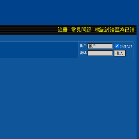
註冊
常見問題
標記討論區為已讀
帳戶
記住我?
密碼