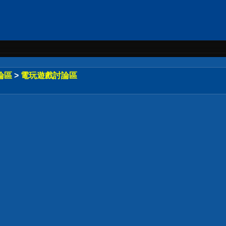
論區
>
電玩遊戲討論區