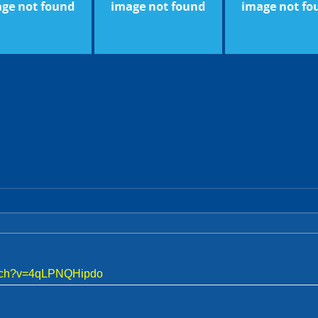
atch?v=4qLPNQHipdo