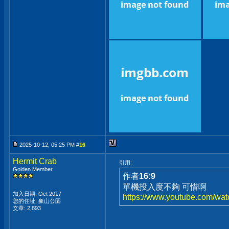
2025-10-12, 05:25 PM #
16
Hermit Crab
引用:
Golden Member
作者
16:9
單機投入度不夠 可惜啊
加入日期: Oct 2017
https://www.youtube.com/w
您的住址: 象山公園
文章: 2,893