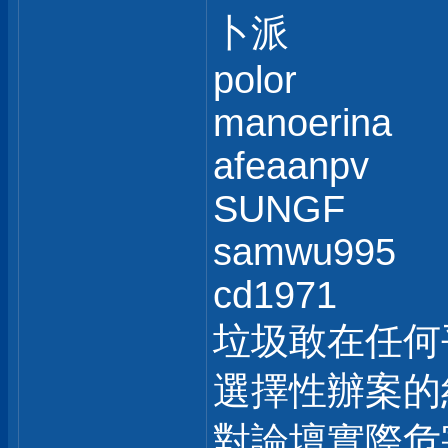
卜派
polor
manoerina
afeaanpv
SUNGF
samwu995
cd1971
垃圾敢在任何
選擇性辦案的
對論壇實際危