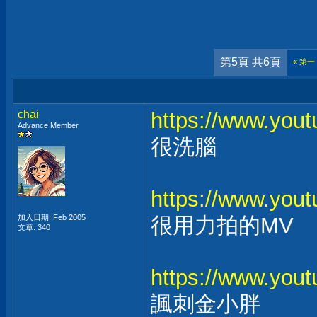
第5頁 共6頁
«
第一
chai
https://www.yo
Advance Member
很洗腦
https://www.yo
加入日期: Feb 2005
很用力拍的MV
文章: 340
https://www.yo
諷刺金小胖