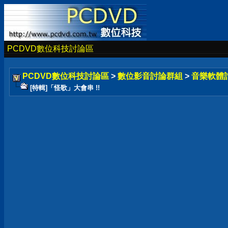
PCDVD數位科技討論區
PCDVD數位科技討論區
>
數位影音討論群組
>
音樂軟體
[特輯]「怪歌」大會串 !!