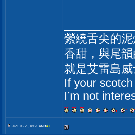
___________
縈繞舌尖的泥
香甜，與尾韻
就是艾雷島威
If your scotch
I’m not intere
2021-06-29, 09:26 AM #
41