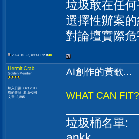
垃圾敢在任何
選擇性辦案的
對論壇實際危
2024-10-22, 09:41 PM #
48
Hermit Crab
AI創作的黃歌...
Golden Member
加入日期: Oct 2017
WHAT CAN FIT
您的住址: 象山公園
文章: 2,895
___________
垃圾桶名單:
ankk