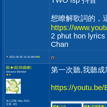
TWO lsp 抖音
想瞭解歌詞的，
https://www.yo
2 phut hon lyrics
Chan
2021-08-28, 01:42 AM #
43
銀★(砍掉續練)
第一次聽,我聽成
Advance Member
https://youtu.b
___________
加入日期: May 2015
文章: 425