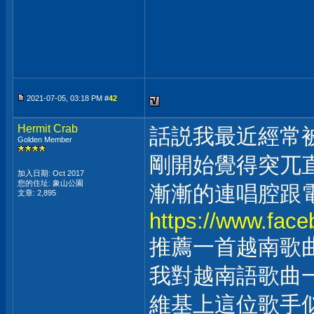
2021-07-05, 03:18 PM #
42
Hermit Crab
話説我最近經常被
Golden Member
剛開始覺得突兀
加入日期: Oct 2017
您的住址: 象山公園
漸漸的連唱腔跟電
文章: 2,895
https://www.fac
推薦一首越南歌曲:P
我對越南語歌曲
維基上這位歌手似