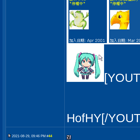
[YOUT
HofHY[/YOU
2021-08-29, 09:46 PM #
44