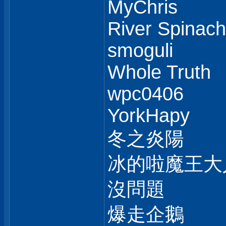
MyChris
River Spinach
smoguli
Whole Truth
wpc0406
YorkHapy
冬之炎陽
冰的啦魔王大
沒問題
爆走企鵝