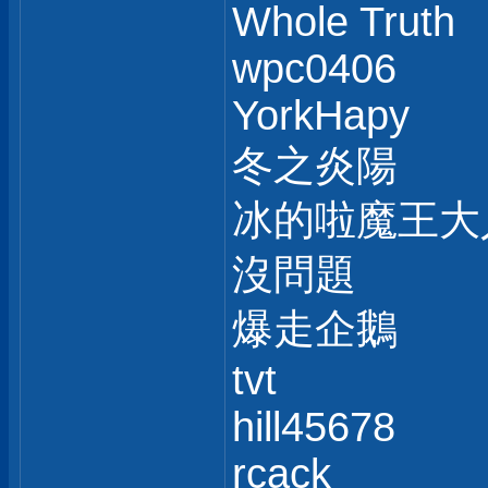
Whole Truth
wpc0406
YorkHapy
冬之炎陽
冰的啦魔王大
沒問題
爆走企鵝
tvt
hill45678
rcack