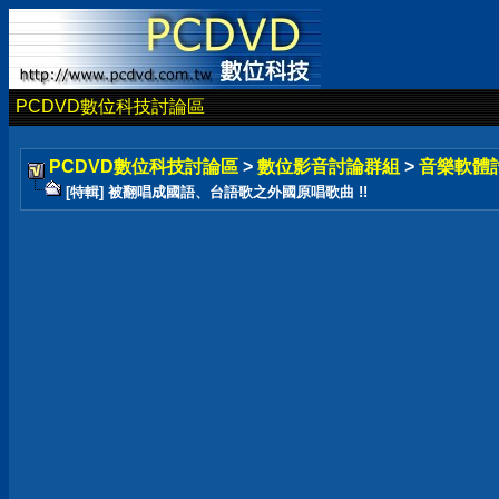
PCDVD數位科技討論區
PCDVD數位科技討論區
>
數位影音討論群組
>
音樂軟體
[特輯] 被翻唱成國語、台語歌之外國原唱歌曲 !!