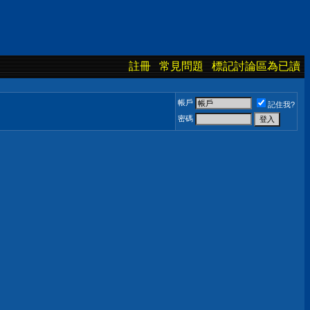
註冊
常見問題
標記討論區為已讀
帳戶
記住我?
密碼