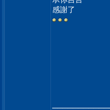
感謝了
___________