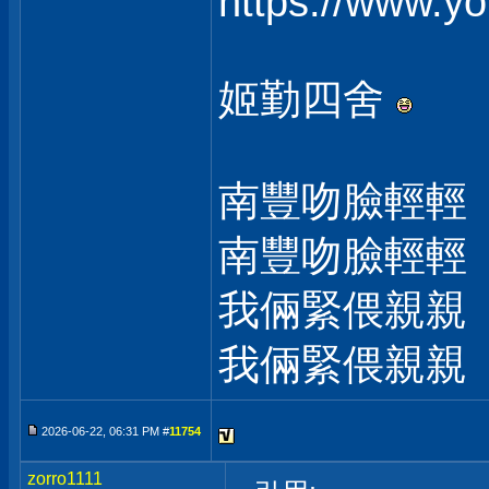
https://www.
姬勤四舍
南豐吻臉輕輕
南豐吻臉輕輕
我倆緊偎親親
我倆緊偎親親
2026-06-22, 06:31 PM #
11754
zorro1111