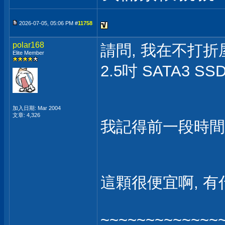
2026-07-05, 05:06 PM #
11758
polar168
請問, 我在不打折屋看
Elite Member
2.5吋 SATA3 SS
加入日期: Mar 2004
文章: 4,326
我記得前一段時間,
這顆很便宜啊, 有
~~~~~~~~~~~~~