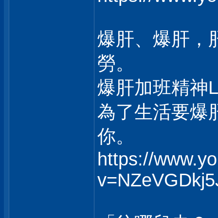
爆肝、爆肝，
勞。
爆肝加班精神
為了生活要爆
你。
https://www.y
v=NZeVGDkj5