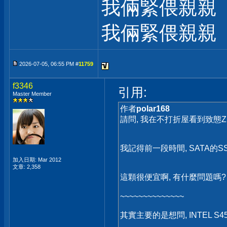
我倆緊偎親親
我倆緊偎親親
2026-07-05, 06:55 PM #
11759
f3346
引用:
Master Member
作者
polar168
請問, 我在不打折屋看到致態ZhiTa
我記得前一段時間, SATA的S
加入日期: Mar 2012
文章: 2,358
這顆很便宜啊, 有什麼問題嗎?
~~~~~~~~~~~~~~
其實主要的是想問, INTEL S4