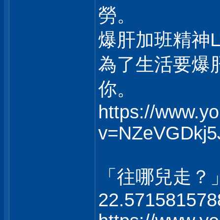
勞。
爆肝加班精神
為了生活要爆
你。
https://www.y
v=NZeVGDkj5
「往哪兒走？
22.571581578