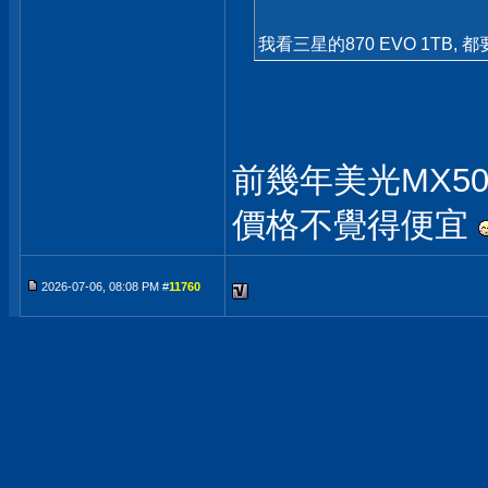
我看三星的870 EVO 1TB,
前幾年美光MX50
價格不覺得便宜
2026-07-06, 08:08 PM #
11760