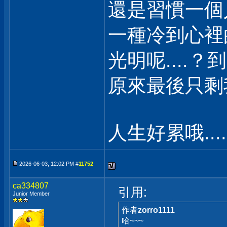
還是習慣一個
一種冷到心裡
光明呢....？
原來最後只剩我自
人生好累哦.....
2026-06-03, 12:02 PM #
11752
ca334807
引用:
Junior Member
作者
zorro1111
哈~~~