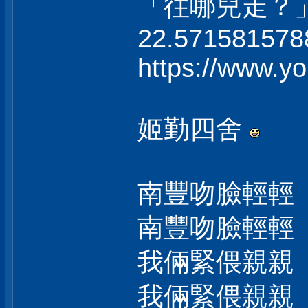
「往哪兒走？
22.571581578
https://www.
姬勤四舍
南豐吻臉輕輕
南豐吻臉輕輕
我倆緊偎親親
我倆緊偎親親