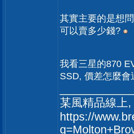
其實主要的是想問, I
可以賣多少錢?
我看三星的870 EV
SSD, 價差怎麼
___________
某風精品線上, 
https://www.b
q=Molton+Bro