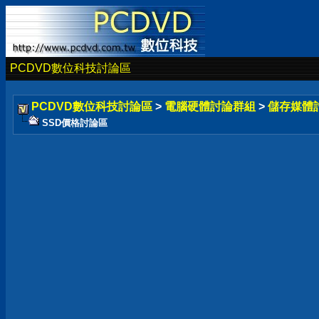
PCDVD數位科技討論區
PCDVD數位科技討論區
>
電腦硬體討論群組
>
儲存媒體
SSD價格討論區