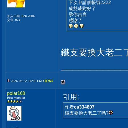
下次申請個帳號2222
成雙成對好了
承你吉言
加入日期: Feb 2004
感謝了
文章: 874
鐵支要換大老二
___________
2026-06-22, 06:10 PM #
11753
polar168
引用:
Elite Member
作者
ca334807
鐵支要換大老二了嗎?