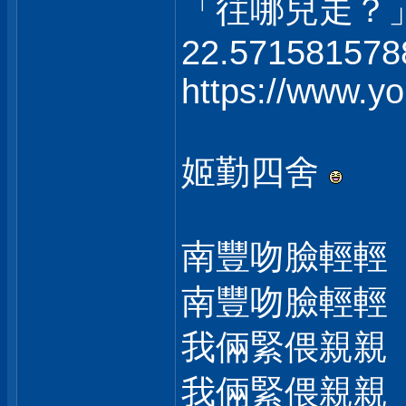
「往哪兒走？
22.571581578
https://www.
姬勤四舍
南豐吻臉輕輕
南豐吻臉輕輕
我倆緊偎親親
我倆緊偎親親