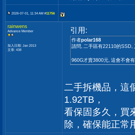
2026-07-01, 11:34 AM #
11756
rainwens
引用:
Advance Member
作者
polar168
加入日期: Jan 2013
請問, 二手區有22110的SSD
文章: 438
960G才賣3800元, 這會不
二手拆機品，這
1.92TB，
看保固多久，買
除，確保能正常