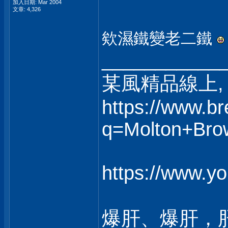
加入日期: Mar 2004
文章: 4,326
欸濕鐵變老二鐵
___________
某風精品線上, 
https://www.b
q=Molton+Bro
https://www.
爆肝、爆肝，