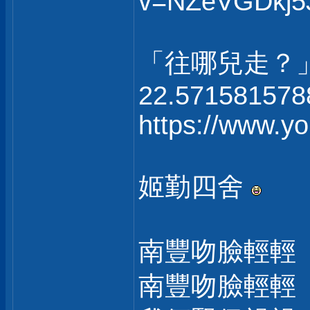
v=NZeVGDkj5
「往哪兒走？
22.571581578
https://www.
姬勤四舍
南豐吻臉輕輕
南豐吻臉輕輕