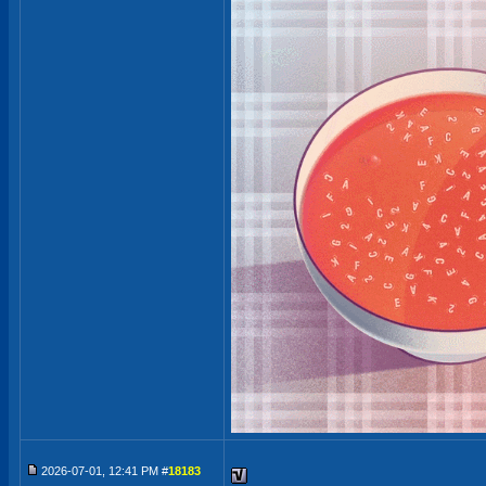
2026-07-01, 12:41 PM #
18183