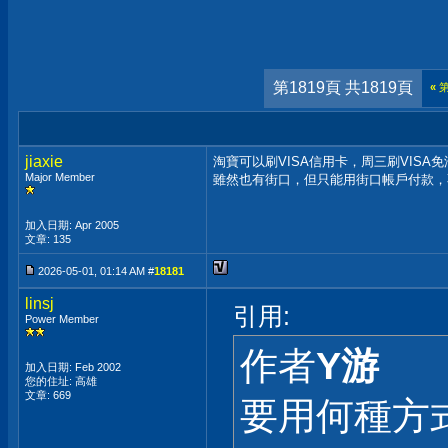
第1819頁 共1819頁
«
jiaxie
淘寶可以刷VISA信用卡，周三刷VISA
Major Member
雖然也有街口，但只能用街口帳戶付款，
加入日期: Apr 2005
文章: 135
2026-05-01, 01:14 AM #
18181
linsj
引用:
Power Member
作者
Y游
加入日期: Feb 2002
您的住址: 高雄
文章: 669
要用何種方式