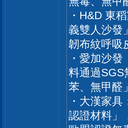
無毒、無甲
・H&D 
義雙人沙發
韌布紋呼吸
・愛加沙發
料通過SG
苯、無甲醛
・大漢家具
認證材料」