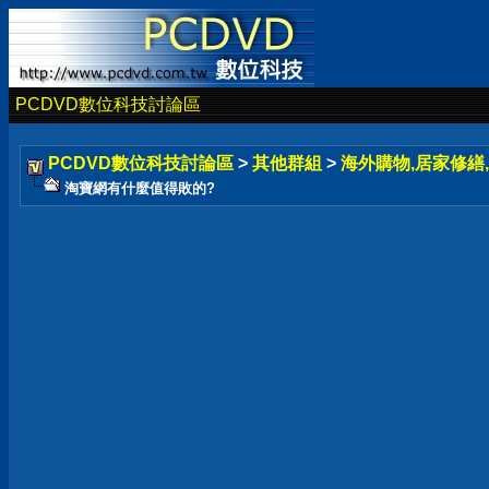
PCDVD數位科技討論區
PCDVD數位科技討論區
>
其他群組
>
海外購物,居家修繕,
淘寶網有什麼值得敗的?