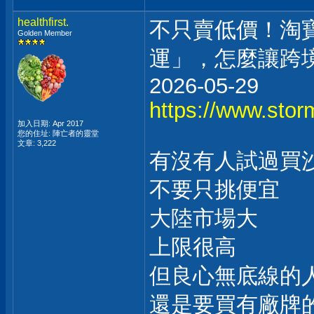
healthfirst.
不只賣低價！淘寶
Golden Member
運」，怎麼讓跨
2026-05-29
https://www.stor
加入日期: Apr 2017
您的住址: 陣亡者的靈堂
文章: 3,222
有沒有人試過買
不要只挑便宜
大陸市場大
上限很高
但良心無底線的
還是要買有廠牌