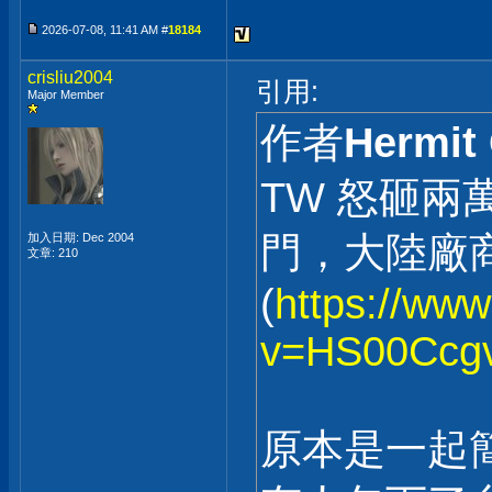
2026-07-08, 11:41 AM #
18184
crisliu2004
引用:
Major Member
作者
Hermit
TW 怒砸
門，大陸廠
加入日期: Dec 2004
文章: 210
(
https://ww
v=HS00Ccgv
原本是一起