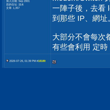
加入日期: Sep 2001
您的住址: 淡水
一陣子後，去看 l
文章: 1,357
到那些 IP、網址
大部分不會每次都連
有些會利用 定時
2026-07-26, 01:39 PM #
18189