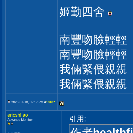
姬勤四舍
南豐吻臉輕輕
南豐吻臉輕輕
我倆緊偎親親
我倆緊偎親親
2026-07-10, 02:17 PM #
18187
ericshliao
引用:
Advance Member
作者
healthfi