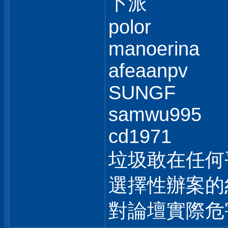
卜派
polor
manoerina
afeaanpv
SUNGF
samwu995
cd1971
垃圾敢在任何
選擇性辦案的
對論壇實際危