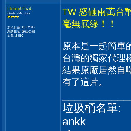
Hermit Crab
TW 怒砸兩萬
Golden Member
毫無底線！！
加入日期: Oct 2017
您的住址: 象山公園
文章: 2,893
原本是一起簡單
台灣的獨家代理
結果原廠居然自
有了這片。
___________
垃圾桶名單:
ankk