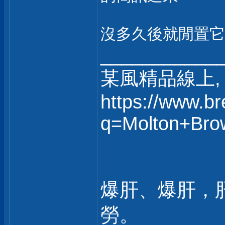
沒多久後就閒置它
___________
某風精品線上, 
https://www.b
q=Molton+Bro
爆肝、爆肝，
勞。