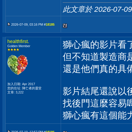
此文章於 2026-07-0
2026-07-09, 03:16 PM #
18185
healthfirst.
獅心瘋的影片看
Golden Member
但不知道製造商
還是他們真的具備
加入日期: Apr 2017
影片結尾還說以
您的住址: 陣亡者的靈堂
文章: 3,222
找後門這麼容易
獅心瘋有這個能