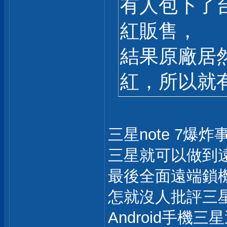
有人包下了
紅販售，
結果原廠居
紅，所以就
三星note 7爆炸
三星就可以做到遠
最後全面遠端鎖
怎就沒人批評三
Android手機