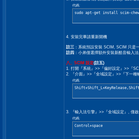
代碼:
sudo apt-get install scim-che
4. 安裝完畢請重新開機
註三
：系統預設安裝 SCIM, SCIM 只
註四
：小弟僅選擇額外安裝新酷音輸入法(scim
八、SCIM 設定
(註五)
1. 打開『系統』>>『偏好設定』>>『SC
2. 『介面』>>『全域設定』>>『下一
代碼:
Shift+Shift_L+KeyRelease,Shif
3. 『輸入法引擎』>>『全域設定』, 僅
代碼:
Control+space