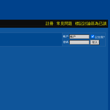
註冊
常見問題
標記討論區為已讀
帳戶
記住我?
密碼