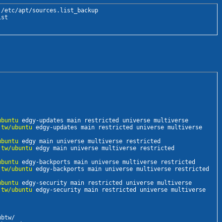
/etc/apt/sources.list_backup

ist
ubuntu
 edgy-updates main restricted universe multiverse

.tw/ubuntu
 edgy-updates main restricted universe multiverse

ubuntu
 edgy main universe multiverse restricted

.tw/ubuntu
 edgy main universe multiverse restricted

ubuntu
 edgy-backports main universe multiverse restricted

.tw/ubuntu
 edgy-backports main universe multiverse restricted

ubuntu
 edgy-security main restricted universe multiverse

.tw/ubuntu
 edgy-security main restricted universe multiverse

btw/
