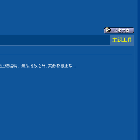
主題工具
正確編碼、無法播放之外, 其餘都很正常...