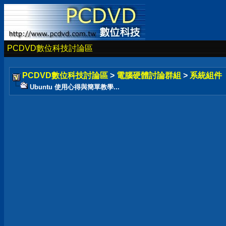
PCDVD數位科技討論區
PCDVD數位科技討論區
>
電腦硬體討論群組
>
系統組件
Ubuntu 使用心得與簡單教學...