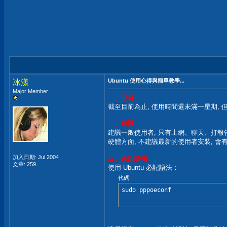
Ubuntu 使用心得與簡單教學...
冰漾
Major Member
一、心得
截至目前為止, 使用時間還未滿一星期, 但
二、建議
建議一般使用者, 只有上網、聊天、打報告、
硬體方面, 不建議最新的使用者安裝, 會
加入日期: Jul 2004
三、必記語法
文章: 259
使用 Ubuntu 必記語法：
代碼:
sudo pppoeconf