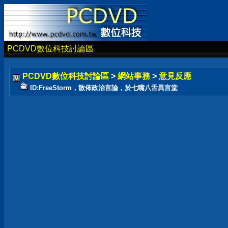
PCDVD數位科技討論區
PCDVD數位科技討論區
>
網站事務
>
意見反應
ID:FreeStorm，散佈政治言論，於七嘴八舌異言堂