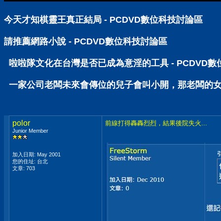
今天才知棋靈王真正結局 - PCDVD數位科技討論區
請推薦網路小說 - PCDVD數位科技討論區
啦啦隊文化在台灣是否已成為意淫的工具 - PCDVD
一家公司老闆未來會傳位的兒子會叫小開，那老闆的女兒呢
polor
前線打得轟轟烈烈，結果後院失火...
Junior Member
加入日期: May 2001
您的住址: 台北
文章: 703