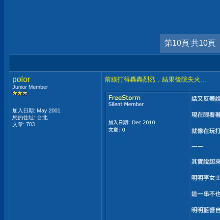
第10頁 共10頁
polor
前線打得轟轟烈烈，結果後院失火...
Junior Member
加入日期: May 2001
您的住址: 台北
文章: 703