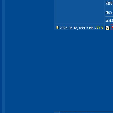
__________________