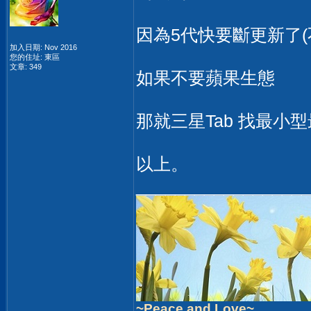
因為5代快要斷更新了(不支
加入日期: Nov 2016
您的住址: 東區
文章: 349
如果不要蘋果生態
那就三星Tab 找最小
以上。
__________________
~Peace and Love~