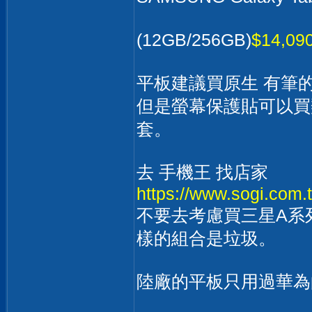
(12GB/256GB)
$14,09
平板建議買原生 有筆
但是螢幕保護貼可以買
套。
去 手機王 找店家
https://www.sogi.com.
不要去考慮買三星A系
樣的組合是垃圾。
陸廠的平板只用過華為
__________________