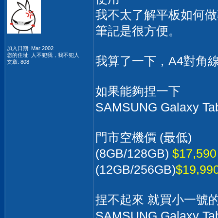
我不太了解平板如何做
筆記是很方便。
加入日期: Mar 2002
您的住址: 人不犯我，我不犯人
我算了一下，A4對角線是14
文章: 808
如果能夠捏一下
SAMSUNG Galaxy Tab
門市空機價 (最低)
(8GB/128GB)
$17,590
(12GB/256GB)
$19,99
捏不起來 就買小一號
SAMSUNG Galaxy Tab