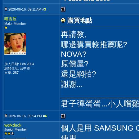
2026-06-16, 09:11 AM #
3
喵吉拉
購買地點
Major Member
再請教,
哪邊購買較推薦呢?
NOVA?
原價屋?
加入日期: Feb 2004
您的住址: 台中市
還是網拍?
文章: 287
謝謝...
__________________
君子彈蛋蛋...小人嚐雞雞
2026-06-16, 09:54 PM #
4
workduck
個人是用 SAMSUNG Gal
Junior Member
使用