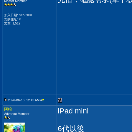
Master Member
加入日期: Sep 2001
您的住址: K
文章: 1,512
2026-06-16, 12:43 AM #
2
iPad mini
阿翰
Advance Member
6代以後