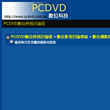
PCDVD數位科技討論區
PCDVD數位科技討論區
>
數位影音討論群組
>
數位攝影
楊丞琳代言克蘭詩蘋果光彩妝