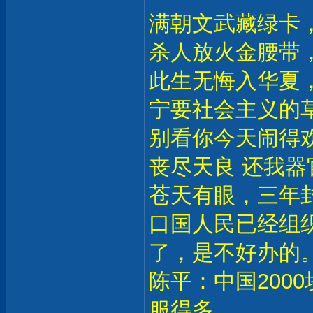
满朝文武藏绿卡
杀人放火金腰带
此生无悔入华夏
宁要社会主义的
别看你今天闹得
丧尽天良 还我器
苍天有眼，三年
口国人民已经组
了，是不好办的
陈平：中国200
服得多