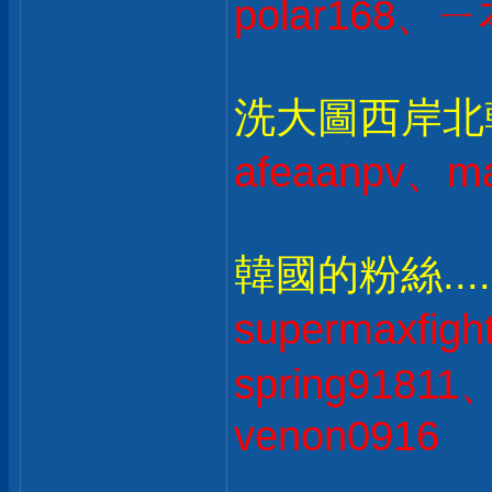
polar168、ㄧ
洗大圖西岸北韓人
afeaanpv、ma
韓國的粉絲....
supermaxfig
spring9181
venon0916