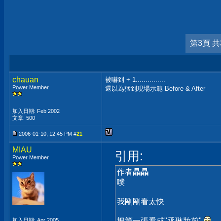
第3頁 共
chauan
被嚇到 + 1...............
Power Member
還以為猛到現場示範 Before & After
加入日期: Feb 2002
文章: 500
2006-01-10, 12:45 PM #
21
MIAU
引用:
Power Member
作者
晶晶
噗
我剛剛看太快
把第一張看成"丞琳妝前"
加入日期: Apr 2005