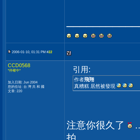
___________
2006-01-10, 01:31 PM #
22
CCD0568
引用:
*停權中*
作者
飛翔
加入日期: Jun 2004
真糟糕 居然被發現
您的住址: 台 灣 共 和 國
文章: 220
注意你很久了
拍