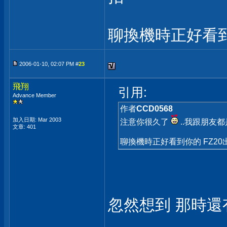
聊換機時正好看到
2006-01-10, 02:07 PM #
23
飛翔
引用:
Advance Member
作者
CCD0568
加入日期: Mar 2003
注意你很久了
..我跟朋友
文章: 401
聊換機時正好看到你的 FZ20
忽然想到 那時還
___________