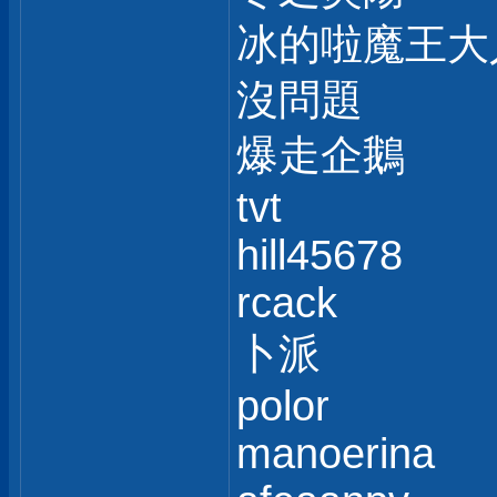
冰的啦魔王大
沒問題
爆走企鵝
tvt
hill45678
rcack
卜派
polor
manoerina