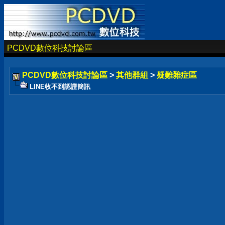
PCDVD數位科技討論區
PCDVD數位科技討論區
>
其他群組
>
疑難雜症區
LINE收不到認證簡訊