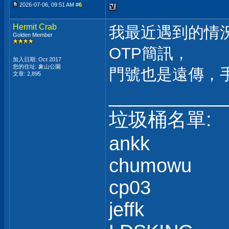
2026-07-06, 09:51 AM #
6
Hermit Crab
我最近遇到的情況是
Golden Member
OTP簡訊，
加入日期: Oct 2017
您的住址: 象山公園
門號也是遠傳，手機
文章: 2,895
___________
垃圾桶名單:
ankk
chumowu
cp03
jeffk