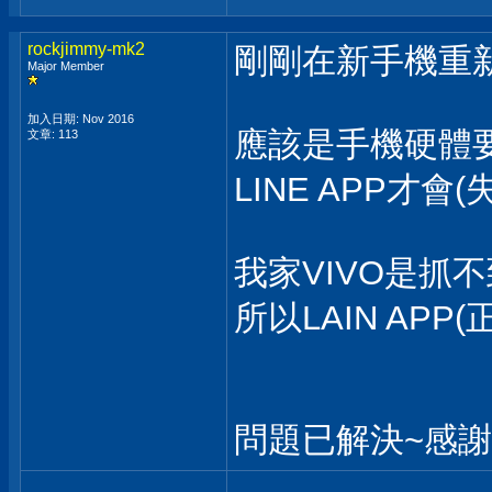
rockjimmy-mk2
剛剛在新手機重新裝S
Major Member
加入日期: Nov 2016
應該是手機硬體
文章: 113
LINE APP才會
我家VIVO是抓
所以LAIN APP
問題已解決~感