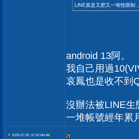
LINE真是又肥又一堆怪限
android 13阿。
我自己用過10(VI
哀鳳也是收不到
沒辦法被LINE
一堆帳號經年累月
2026-07-06, 07:42 AM #
5