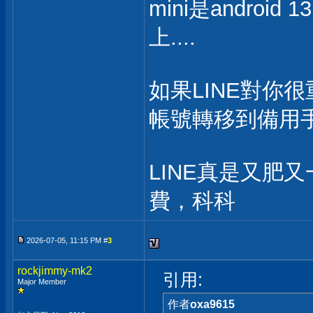
mini是andro
上....
如果LINE對你
帳號轉移到備用
LINE真是又肥
費，科科
2026-07-05, 11:15 PM #
3
rockjimmy-mk2
引用:
Major Member
作者
oxa9615