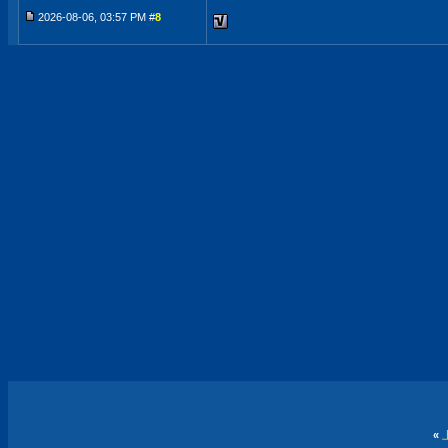
2026-08-06, 03:57 PM #
8
«