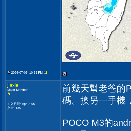
2026-07-05, 10:33 PM #
2
jiaxie
前幾天幫老爸的P
Major Member
碼。換另一手機
加入日期: Apr 2005
文章: 135
POCO M3的and