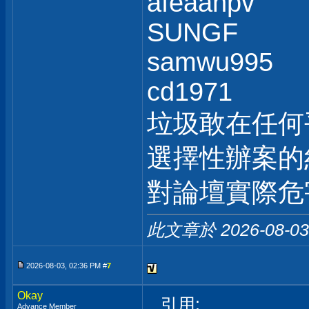
afeaanpv
SUNGF
samwu995
cd1971
垃圾敢在任何
選擇性辦案的
對論壇實際危
此文章於 2026-08-0
2026-08-03, 02:36 PM #
7
Okay
引用:
Advance Member