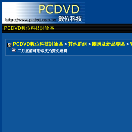
PCDVD數位科技討論區
PCDVD數位科技討論區
>
其他群組
>
團購及新品專區
>
二月底前可用蝦皮拍賣免運費