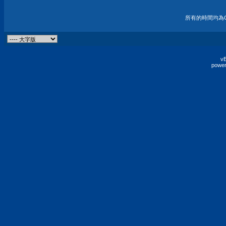
所有的時間均為G
vB
power