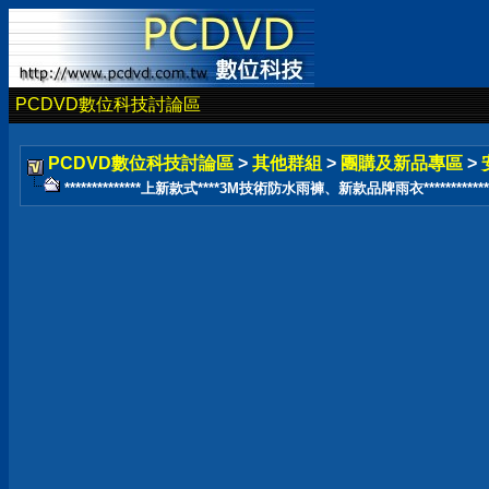
PCDVD數位科技討論區
PCDVD數位科技討論區
>
其他群組
>
團購及新品專區
>
**************上新款式****3M技術防水雨褲、新款品牌雨衣************