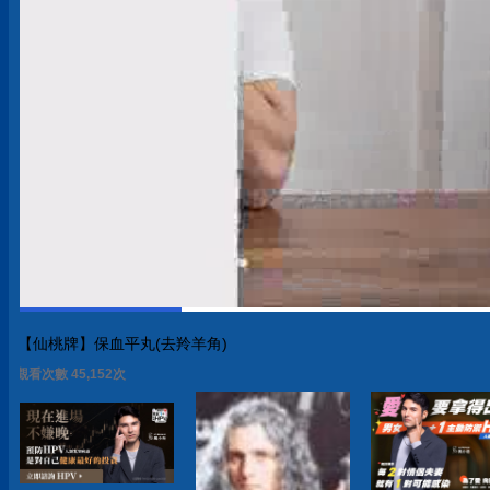
【仙桃牌】保血平丸(去羚羊角)
觀看次數 45,152次