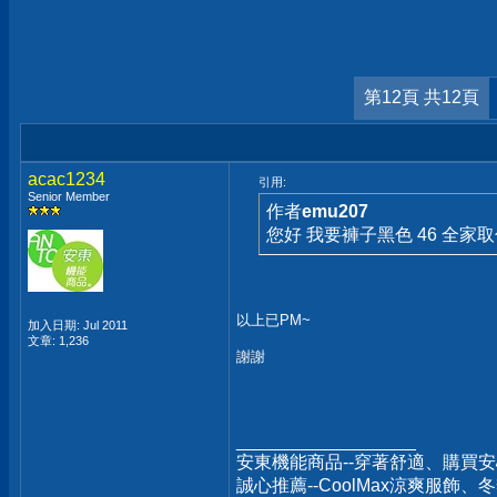
第12頁 共12頁
acac1234
引用:
Senior Member
作者
emu207
您好 我要褲子黑色 46 全家
以上已PM~
加入日期: Jul 2011
文章: 1,236
謝謝
__________________
安東機能商品--穿著舒適、購買安
誠心推薦--CoolMax涼爽服飾