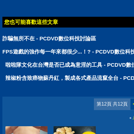
您也可能喜歡這些文章
詐騙無所不在 - PCDVD數位科技討論區
FPS遊戲的強作每一年來都很少...！? - PCDVD數位
啦啦隊文化在台灣是否已成為意淫的工具 - PCDVD
辣椒粉含致癌物蘇丹紅，製成各式產品流竄全台 - PC
第12頁 共12頁
«