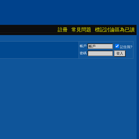
註冊
常見問題
標記討論區為已讀
帳戶
記住我?
密碼