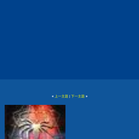
«
上一主題
|
下一主題
»