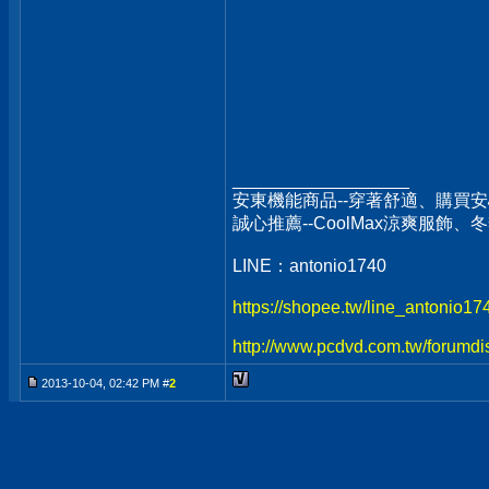
__________________
安東機能商品--穿著舒適、購買安
誠心推薦--CoolMax涼爽服飾
LINE：antonio1740
https://shopee.tw/line_antonio1
http://www.pcdvd.com.tw/forumdi
2013-10-04, 02:42 PM #
2