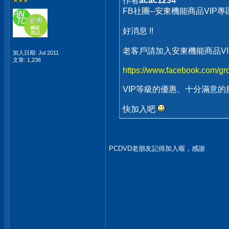
作者
acac1234
FB社團--安東機能商品VIP專
好消息 !!
老客戶請加入安東機能商品VI
加入日期: Jul 2011
文章: 1,236
https://www.facebook.com/g
VIP等級的優惠、十分滿意的
快加入吧
PCDVD老朋友記得加入喔，感謝