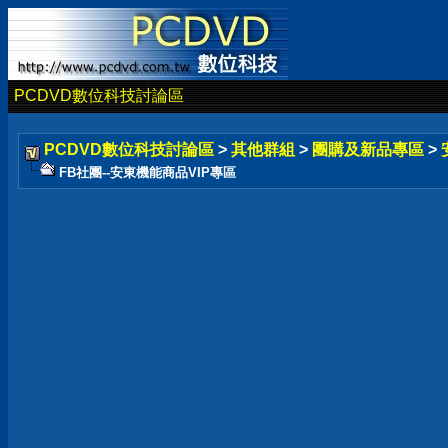
PCDVD數位科技討論區
PCDVD數位科技討論區
>
其他群組
>
團購及新品專區
>
FB社團--安東機能商品VIP專區