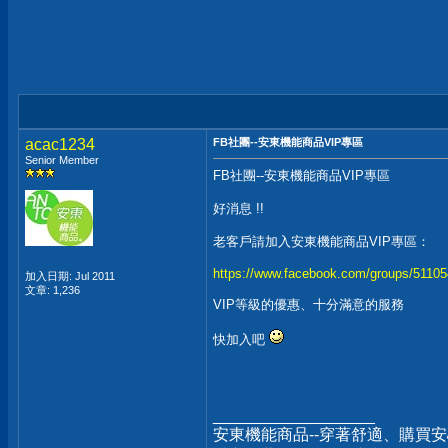
acac1234
FB社團--安東機能商品VIP專區
Senior Member
FB社團--安東機能商品VIP專區
好消息 !!
老客戶請加入安東機能商品VIP專區：
https://www.facebook.com/groups/5110
加入日期: Jul 2011
文章: 1,236
VIP等級的優惠、十分滿意的服務
快加入吧
__________________
安東機能商品--穿著舒適、購買安