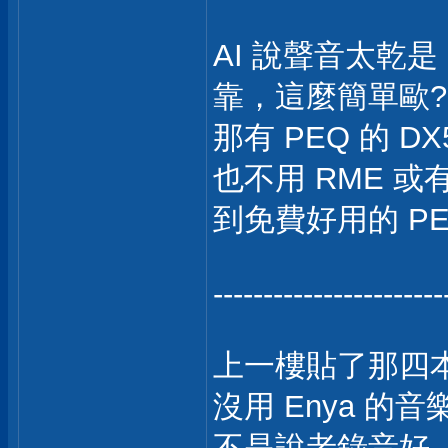
AI 說聲音太乾是 1
靠，這麼簡單歐?
那有 PEQ 的 DX
也不用 RME 或有 
到免費好用的 PE
-----------------------
上一樓貼了那四
沒用 Enya 的音
不是說老錄音好