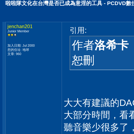
啦啦隊文化在台灣是否已成為意淫的工具 - PCDVD
jenchan201
引用:
Junior Member
作者
洛希卡
加入日期: Jul 2000
您的住址: 地球
文章: 960
恕刪
大大有建議的DA
大部分時間，看看Youtu
聽音樂少很多了，SF