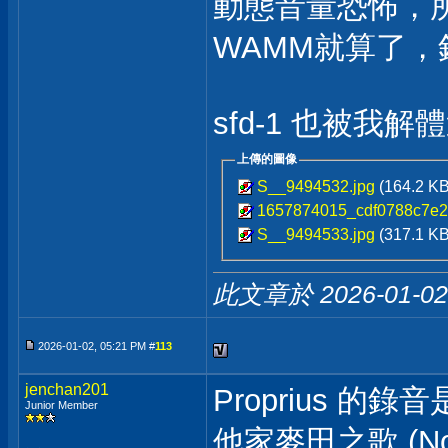
動態音量恐怖，所以
WAMM就算了，
sfd-1 也被我解體
上傳的圖像
S__9494532.jpg
(164.2 K
1657874015_cdf0788c7e2
S__9494533.jpg
(317.1 K
此文章於 2026-01-0
2026-01-02, 05:21 PM #
113
jenchan201
Proprius 的
Junior Member
他家麥田之歌 (Now 