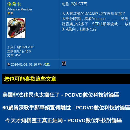
洛希卡
恕刪 [/QUOTE]
Advance Member
大大有建議的DAC嗎? 現在沒那麼挑了
大部分時間，看看Youtube.............等等
聽音樂少很多了，SFD-1那等級就......
3~4萬內，1萬多也行
加入日期: Oct 2001
您的住址: 台北市
文章: 452
2026-01-02, 01:16 PM #
111
您也可能喜歡這些文章
美國非法移民也太瘋狂了 - PCDVD數位科技討論區
60歲資深歌手鄭華娟驚傳離世 - PCDVD數位科技討論
今天才知棋靈王真正結局 - PCDVD數位科技討論區