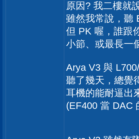
原因? 我二樓就說
雖然我常說，聽 
但 PK 喔，誰
小節、或最長一
Arya V3 與 L70
聽了幾天，總覺
耳機的能耐逼出
(EF400 當 DAC