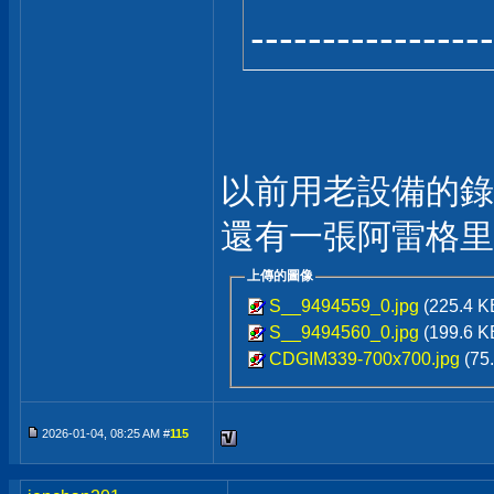
-----------------
以前用老設備的錄
還有一張阿雷格里
上傳的圖像
S__9494559_0.jpg
(225.4 
S__9494560_0.jpg
(199.6 
CDGIM339-700x700.jpg
(75
2026-01-04, 08:25 AM #
115