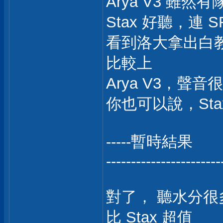
Arya V3 雖然有
Stax 好聽，連 SR
看到洛大拿出白教
比較上
Arya V3，聲
你也可以說，Stax
-----暫時結果
-----------------------
對了， 聽水分很多的
比 Stax 超值