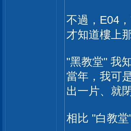
不過，E04，
才知道樓上那
"黑教堂" 
當年，我可是看到
出一片、就
相比 "白教