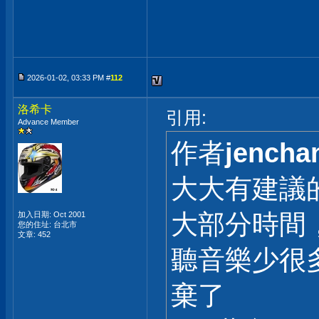
2026-01-02, 03:33 PM #
112
洛希卡
引用:
Advance Member
作者
jencha
大大有建議的
大部分時間，看看Y
加入日期: Oct 2001
您的住址: 台北市
文章: 452
聽音樂少很多了
棄了