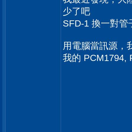
少了吧
SFD-1 換一
用電腦當訊源，我是用 
我的 PCM1794, 