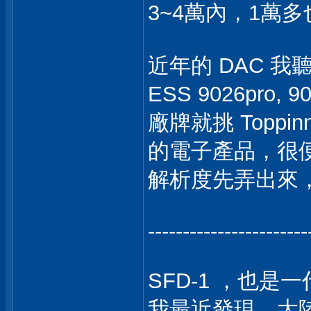
3~4萬內，1萬多也
近年的 DAC 我
ESS 9026pro,
廠牌就挑 Toppinn
的電子產品，很
解析度先弄出來
-----------------------
SFD-1 ，也是一
我最近發現，大