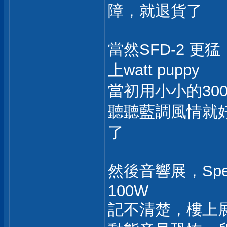
障，就退貨了
當然SFD-2 
上watt puppy
當初用小小的30
聽聽藍調風情就
了
然後音響展，Spec
100W
記不清楚，樓上