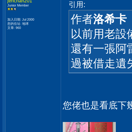
jenchan201
引用:
Junior Member
作者
洛希卡
加入日期: Jul 2000
您的住址: 地球
文章: 960
以前用老設
還有一張阿
過被借走遺
您佬也是看底下