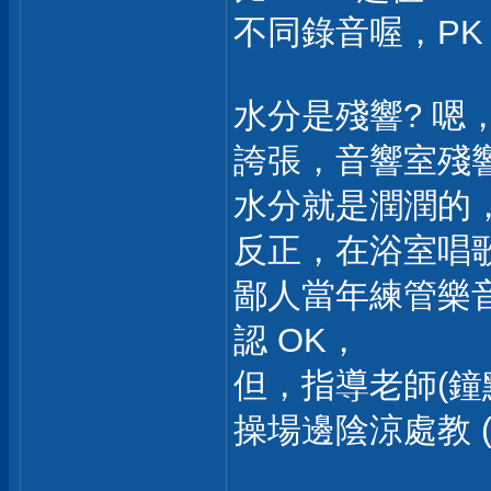
不同錄音喔，PK
水分是殘響? 
誇張，音響室殘
水分就是潤潤的
反正，在浴室唱
鄙人當年練管樂
認 OK，
但，指導老師(鐘
操場邊陰涼處教 (音