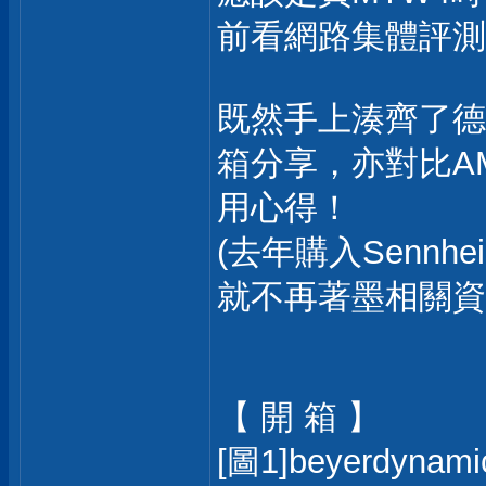
前看網路集體評測
既然手上湊齊了德
箱分享，亦對比AMIR
用心得！
(去年購入Sennh
就不再著墨相關資
【 開 箱 】
[圖1]beyerdyn