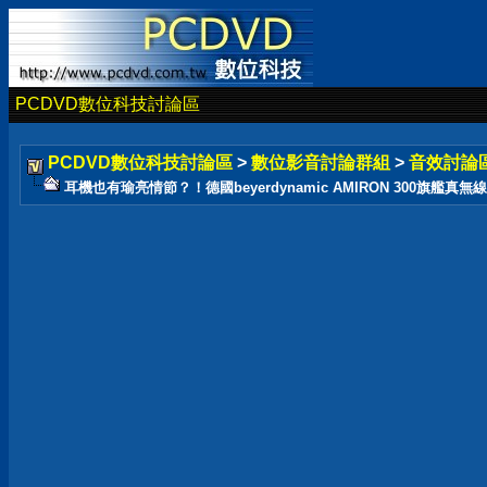
PCDVD數位科技討論區
PCDVD數位科技討論區
>
數位影音討論群組
>
音效討論
耳機也有瑜亮情節？！德國beyerdynamic AMIRON 300旗艦