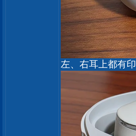
左、右耳上都有印bey