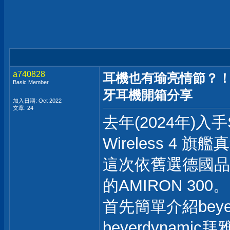
a740828
耳機也有瑜亮情節？！德國b
Basic Member
牙耳機開箱分享
加入日期: Oct 2022
文章: 24
去年(2024年)入手Se
Wireless 4
這次依舊選德國品牌，
的AMIRON 300。
首先簡單介紹beye
beyerdynam