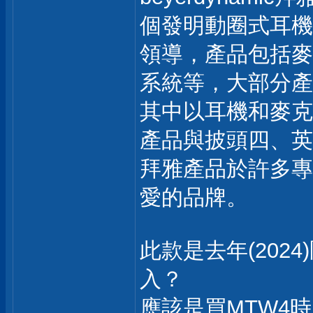
個發明動圈式耳機
領導，產品包括麥
系統等，大部分產
其中以耳機和麥克
產品與披頭四、英
拜雅產品於許多專
愛的品牌。
此款是去年(202
入？
應該是買MTW4時