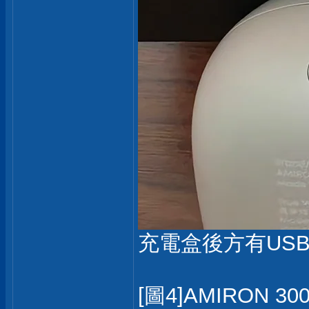
充電盒後方有USB
[圖4]AMIRO