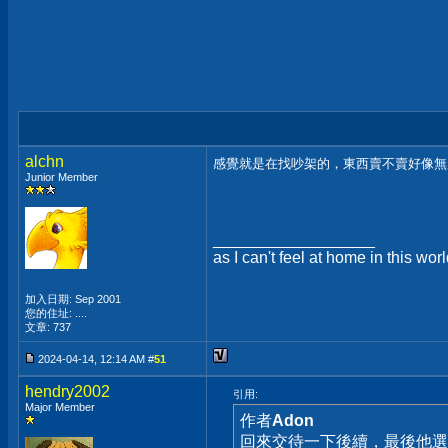
alchn
感覺就是在找吵架的，東西賣不賣好像
Junior Member
__________________
as I can't feel at home in this wo
加入日期: Sep 2001
您的住址: ....
文章: 737
2024-04-14, 12:14 AM #
51
hendry2002
引用:
Major Member
作者
Adon
回來交待一下後續，最後他選