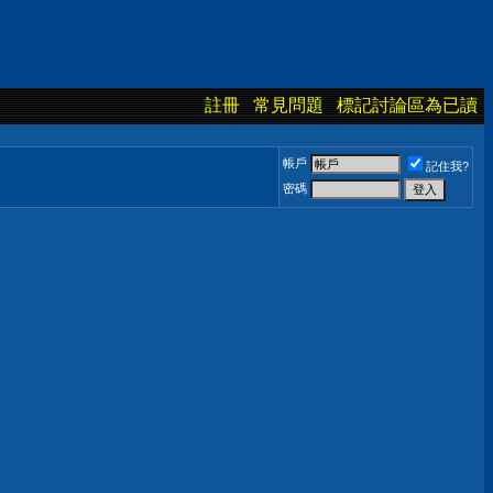
註冊
常見問題
標記討論區為已讀
帳戶
記住我?
密碼