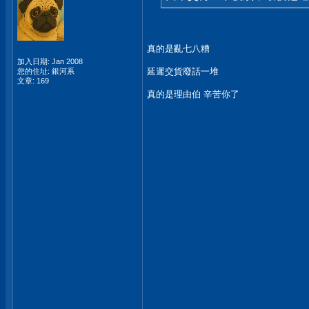
真的是亂七八糟
加入日期: Jan 2008
延遲交貨廢話一堆
您的住址: 銀河系
文章: 169
真的是理由伯 辛苦你了