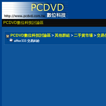
PCDVD數位科技討論區
PCDVD數位科技討論區
>
其他群組
>
二手貨市場
>
交易
affter333 交易糾紛