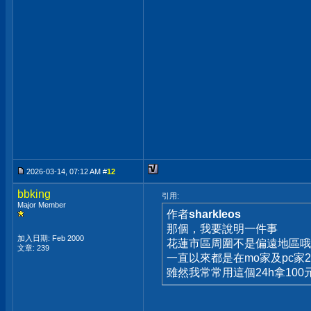
2026-03-14, 07:12 AM #
12
bbking
引用:
Major Member
作者
sharkleos
那個，我要說明一件事
加入日期: Feb 2000
花蓮市區周圍不是偏遠地區哦(
文章: 239
一直以來都是在mo家及pc家
雖然我常常用這個24h拿100元