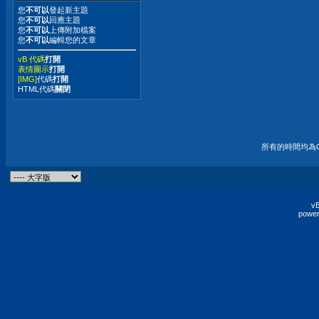
您
不可以
發起新主題
您
不可以
回應主題
您
不可以
上傳附加檔案
您
不可以
編輯您的文章
vB 代碼
打開
表情圖示
打開
[IMG]
代碼
打開
HTML代碼
關閉
所有的時間均為G
vB
power