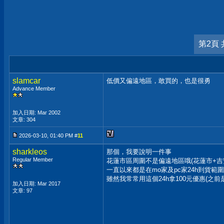
第2頁 
slamcar
低價又偏遠地區，敢買的，也是很勇
Advance Member
加入日期: Mar 2002
文章: 304
2026-03-10, 01:40 PM #
11
sharkleos
那個，我要說明一件事
Regular Member
花蓮市區周圍不是偏遠地區哦(花蓮市+吉
一直以來都是在mo家及pc家24h到貨範
雖然我常常用這個24h拿100元優惠(之前是
加入日期: Mar 2017
文章: 97