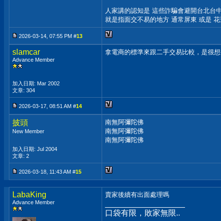
人家講的認知是 這些詐騙會避開台北台
就是指面交不易的地方 通常屏東 或是 花
2026-03-14, 07:55 PM #
13
slamcar
拿電商的標準來跟二手交易比較，是很想
Advance Member
加入日期: Mar 2002
文章: 304
2026-03-17, 08:51 AM #
14
披頭
南無阿彌陀佛
南無阿彌陀佛
New Member
南無阿彌陀佛
加入日期: Jul 2004
文章: 2
2026-03-18, 11:43 AM #
15
LabaKing
賣家後續有出面處理嗎
Advance Member
__________________
口袋有限，敗家無限..