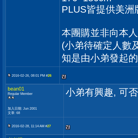
PLUS皆提供美洲
本團購並非向本人
(小弟待確定人數
知是由小弟發起的
2016-02-26, 08:01 PM #
26
bean01
小弟有興趣, 可否 
Regular Member
加入日期: Jun 2001
文章: 68
2016-02-28, 11:14 AM #
27