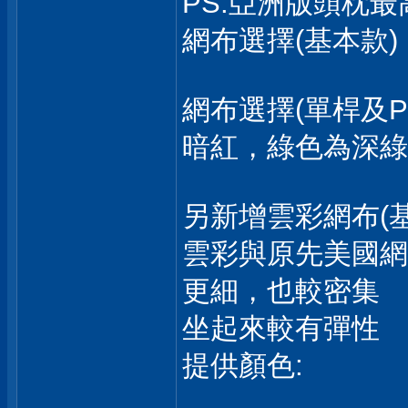
PS:亞洲版頭枕
網布選擇(基本款)
網布選擇(單桿及
暗紅，綠色為深綠
另新增雲彩網布(
雲彩與原先美國網
更細，也較密集
坐起來較有彈性
提供顏色: