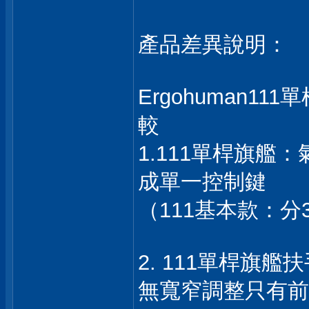
產品差異說明：
Ergohuman11
較
1.111單桿旗
成單一控制鍵
（111基本款：分
2. 111單桿旗
無寬窄調整只有前