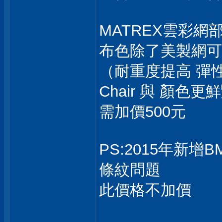
MATREX雲彩網
布色除了美製網可
（耐重度提高 彈性如
Chair 與 顏色更
需加價500元
PS:2015年新增
條紋問題
此價格不加價