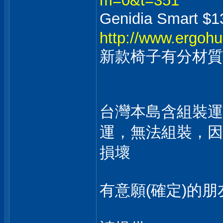
m=0&t=351
Genidia Smart
http://www.ergo
新款椅子有分材質
台灣本島含組裝運
運，無法組裝，因
損壞
有意願(確定)的朋