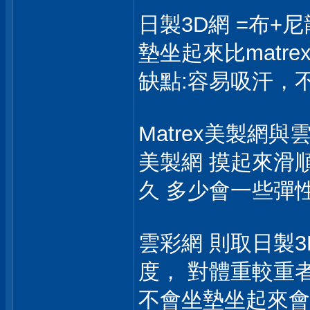
日製3D網 =布+
墊坐起來比matr
缺點:容易吸汗，
Matrex美製網與
美製網 摸起來滑
久 多少會一些彈
雲彩網 則取日製3
度， 對體重較重
不會坐墊坐起來會