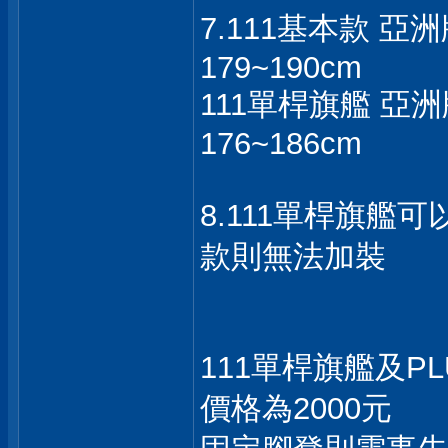
7.111基本款 亞
179~190cm
111單桿旗艦 亞洲
176~186cm
8.111單桿旗艦
款則無法加裝
111單桿旗艦及
價格為2000元