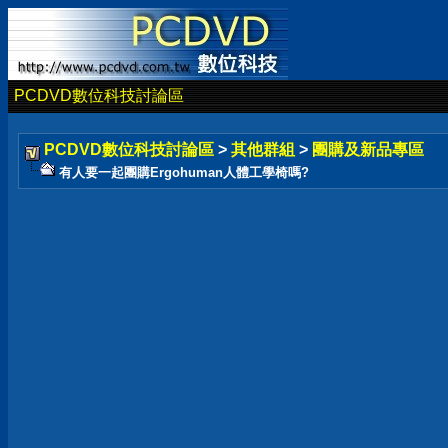
PCDVD數位科技討論區
PCDVD數位科技討論區
>
其他群組
>
團購及新品專區
有人要一起團購Ergohuman人體工學椅嗎?