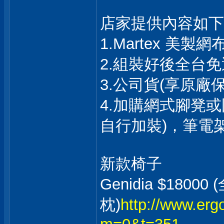
店家提供內容如下
1.Martex 美製
2.組裝好後全台
3.公司貨(享原廠保
4.加購網式腳凳或
自行加裝)，筆電架
新款椅子
Genidia $180
枕)
http://www.er