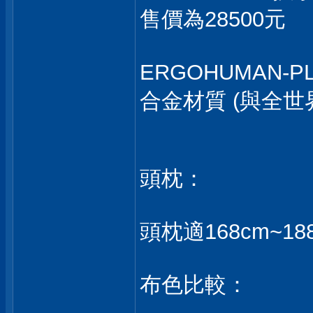
售價為28500元
ERGOHUMAN-
合金材質 (與全世
頭枕：
頭枕適168cm~18
布色比較：