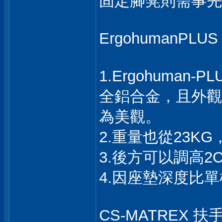
固定腳凳則需事先
ErgohumanPL
1.Ergohuma
全鋁合金，且外觀
為美觀。
2.重量也從23K
3.後方可以調高
4.因座墊深度比
CS-MATREX