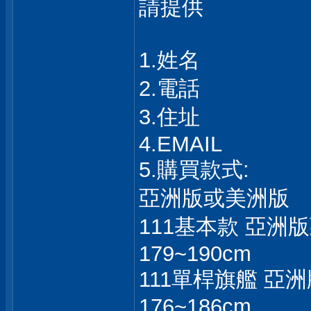
請提供
1.姓名
2.電話
3.住址
4.EMAIL
5.購買款式:
亞洲版或美洲版
111基本款 亞洲版
179~190cm
111單桿旗艦 亞洲
176~186cm