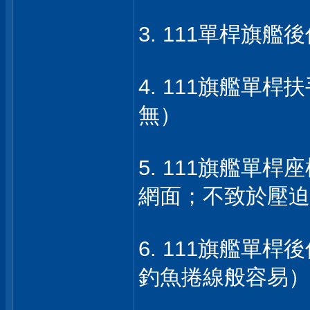
3. 111單桿旗艦
4. 111旗艦單
無）
5. 111旗艦單
網面；不致於壓迫
6. 111旗艦單桿
釣魚捲線般容易）