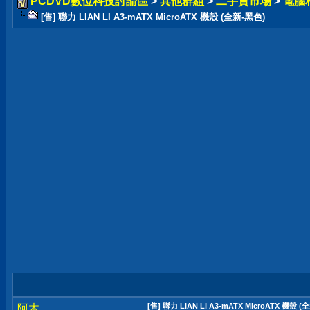
PCDVD數位科技討論區
>
其他群組
>
二手貨市場
>
電腦
[售] 聯力 LIAN LI A3-mATX MicroATX 機殼 (全新-黑色)
[售] 聯力 LIAN LI A3-mATX MicroATX 機殼 
阿木.