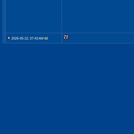
2026-05-22, 07:43 AM #
2