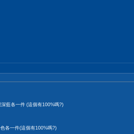
黑跟深藍各一件 (這個有100%嗎?)
白色各一件(這個有100%嗎?)