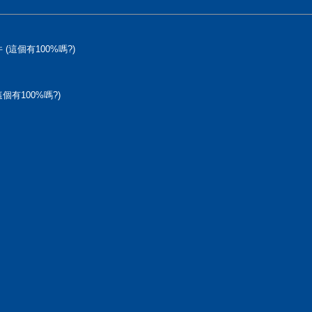
 (這個有100%嗎?)
個有100%嗎?)