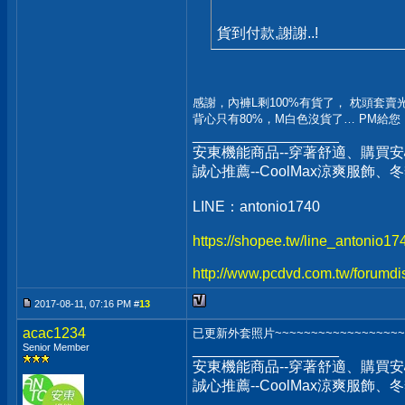
貨到付款,謝謝..!
感謝，內褲L剩100%有貨了， 枕頭套賣光光
背心只有80%，M白色沒貨了… PM給您
__________________
安東機能商品--穿著舒適、購買安
誠心推薦--CoolMax涼爽服飾
LINE：antonio1740
https://shopee.tw/line_antonio1
http://www.pcdvd.com.tw/forumdi
2017-08-11, 07:16 PM #
13
acac1234
已更新外套照片~~~~~~~~~~~~~~~~~~
Senior Member
__________________
安東機能商品--穿著舒適、購買安
誠心推薦--CoolMax涼爽服飾