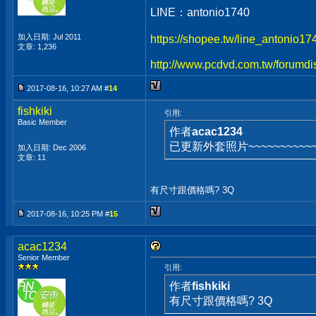
LINE：antonio1740
加入日期: Jul 2011
https://shopee.tw/line_antonio1
文章: 1,236
http://www.pcdvd.com.tw/forumdi
2017-08-16, 10:27 AM #
14
fishkiki
引用:
Basic Member
作者
acac1234
已更新外套照片~~~~~~~~~~~
加入日期: Dec 2006
文章: 11
有尺寸跟價格嗎? 3Q
2017-08-16, 10:25 PM #
15
acac1234
Senior Member
引用:
作者
fishkiki
有尺寸跟價格嗎? 3Q