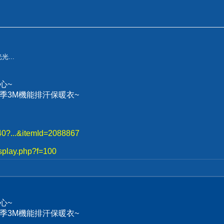
...
心~
、冬季3M機能排汗保暖衣~
740?...&itemId=2088867
splay.php?f=100
心~
、冬季3M機能排汗保暖衣~