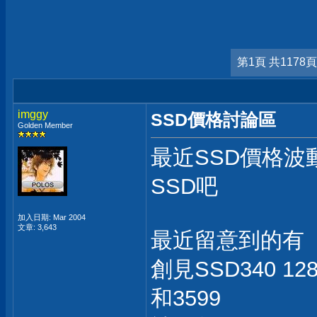
第1頁 共1178頁
imggy
SSD價格討論區
Golden Member
最近SSD價格波
SSD吧
加入日期: Mar 2004
文章: 3,643
最近留意到的有
創見SSD340 1
和3599