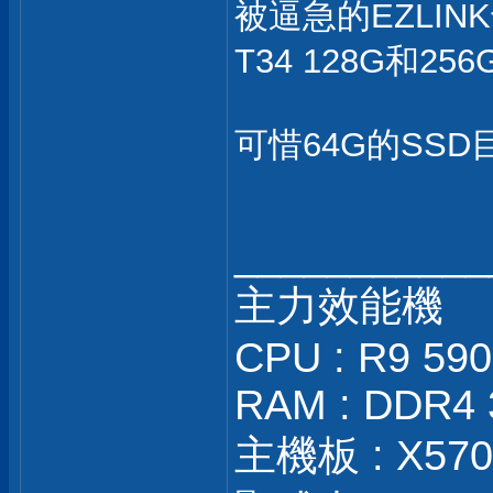
被逼急的EZLIN
T34 128G和25
可惜64G的SSD
___________
主力效能機
CPU : R9 59
RAM : DDR4 
主機板 : X570S