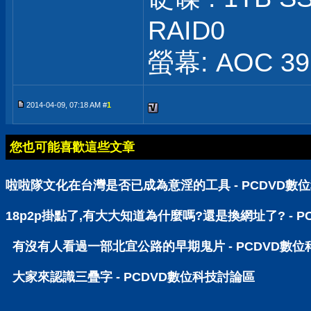
RAID0
螢幕: AOC 39 
2014-04-09, 07:18 AM #
1
您也可能喜歡這些文章
啦啦隊文化在台灣是否已成為意淫的工具 - PCDVD數
18p2p掛點了,有大大知道為什麼嗎?還是換網址了? - 
有沒有人看過一部北宜公路的早期鬼片 - PCDVD數
大家來認識三疊字 - PCDVD數位科技討論區