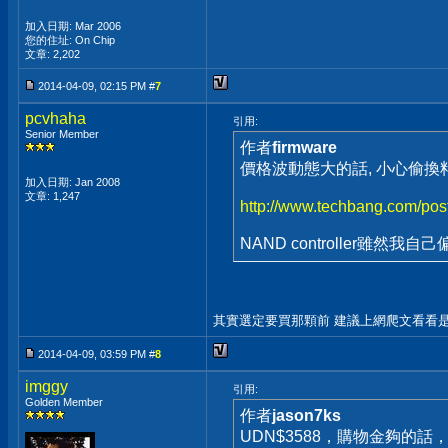
加入日期: Mar 2006
您的住址: On Chip
文章: 2,202
2014-04-09, 02:15 PM #
7
pcvhaha
引用:
Senior Member
作者
firmware
價格波動態大的話, 小心偷換料呀
加入日期: Jan 2008
文章: 1,247
http://www.techbang.com/post
NAND controller雖然我自
其實選定要買那顆前 建議上網爬文看看
2014-04-09, 03:59 PM #
8
imggy
引用:
Golden Member
作者
jason7ks
UDN$3588，購物金夠的話，