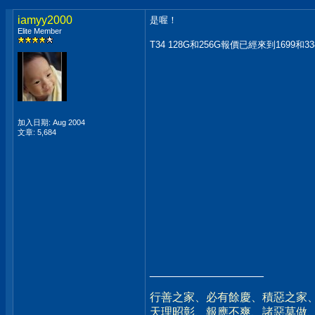
iamyy2000
是喔！
Elite Member
T34 128G和256G報價已經來到1699和33
加入日期: Aug 2004
文章: 5,684
__________________
行善之家、必有餘慶、積惡之家
天理昭彰、報應不爽、諸惡莫做