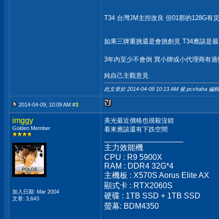
T34 台灣JM主控改良 但01那的128G
如果三牌重挑還是會挑創見 T34應該是
3年內至少不會倒 買小牌或小代理商有
純自己主觀意見
此文章於 2014-04-09
10:13 AM
被 pcvhaha 編輯
2014-04-09, 10:09 AM #
3
imggy
美光最近價格也很殺沒錯
Golden Member
看來應該還有下跌空間
__________________
主力效能機
CPU : R9 5900X
RAM : DDR4 32G*4
主機板 : X570S Aorus Elite AX
顯式卡 : RTX2060S
加入日期: Mar 2004
硬碟 : 1TB SSD + 1TB SSD
文章: 3,643
螢幕: BDM4350