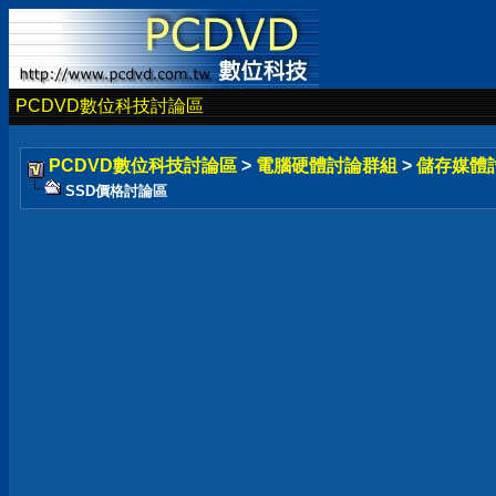
PCDVD數位科技討論區
PCDVD數位科技討論區
>
電腦硬體討論群組
>
儲存媒體
SSD價格討論區