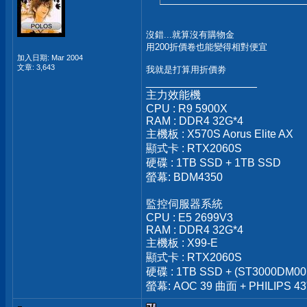
沒錯...就算沒有購物金
用200折價卷也能變得相對便宜
加入日期: Mar 2004
文章: 3,643
我就是打算用折價劵
__________________
主力效能機
CPU : R9 5900X
RAM : DDR4 32G*4
主機板 : X570S Aorus Elite AX
顯式卡 : RTX2060S
硬碟 : 1TB SSD + 1TB SSD
螢幕: BDM4350
監控伺服器系統
CPU : E5 2699V3
RAM : DDR4 32G*4
主機板 : X99-E
顯式卡 : RTX2060S
硬碟 : 1TB SSD + (ST3000DM00
螢幕: AOC 39 曲面 + PHILIPS 43