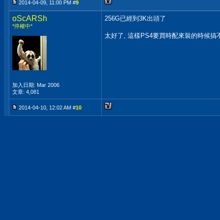
2014-04-09, 11:00 PM #
9
oScARSh
256G已經到3K出頭了
*停權中*
太好了, 這樣PS4要買時配來裝的時候搞
加入日期: Mar 2006
文章: 4,081
2014-04-10, 12:02 AM #
10