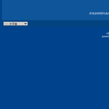
所有的時間均為G
vB
power