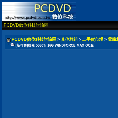
PCDVD數位科技討論區
PCDVD數位科技討論區
>
其他群組
>
二手貨市場
>
電腦
[新竹售]技嘉 5060Ti 16G WINDFORCE MAX OC版