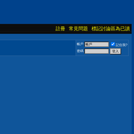
註冊
常見問題
標記討論區為已讀
帳戶
記住我?
密碼