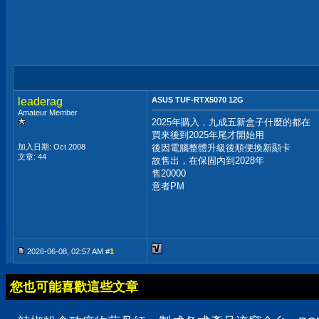
leaderag
ASUS TUF-RTX5070 12G
Amateur Member
2025年購入，九成五新盒子什麼的都在
買來後到2025年尾才開始用
加入日期: Oct 2008
後因電腦整體升級後順便換新顯卡
文章: 44
故售出，在保固內到2028年
售20000
意者PM
2026-06-08, 02:57 AM #
1
您也可能喜歡這些文章