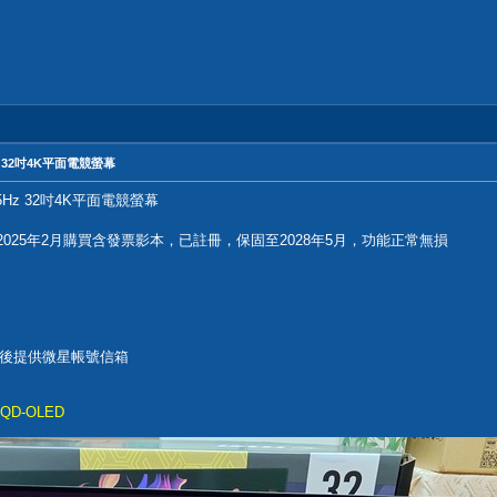
5Hz 32吋4K平面電競螢幕
 165Hz 32吋4K平面電競螢幕
，2025年2月購買含發票影本，已註冊，保固至2028年5月，功能正常無損
後提供微星帳號信箱
P-QD-OLED