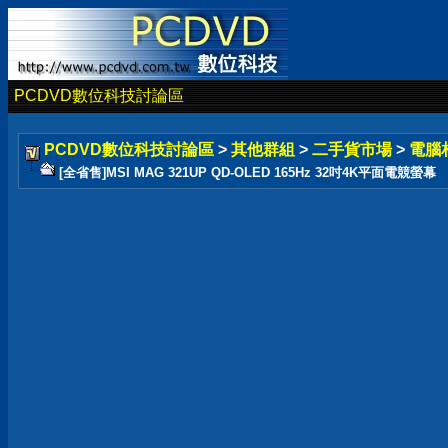
PCDVD數位科技討論區
PCDVD數位科技討論區
>
其他群組
>
二手貨市場
>
電腦
[全省售]MSI MAG 321UP QD-OLED 165Hz 32吋4K平面電競螢幕