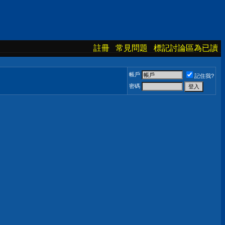
註冊
常見問題
標記討論區為已讀
帳戶
記住我?
密碼