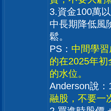
3.資金100
中長期降低風
鬆。
PS：
中間學習
的在2025年
的水位。
Anderson說：1
融股，不要一
2.買進時股價 