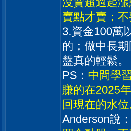
沒賣超過起漲
賣點才賣；不
3.資金100
的；做中長期
盤真的輕鬆。
PS：
中間學習
賺的在202
回現在的水位
Anderson說：