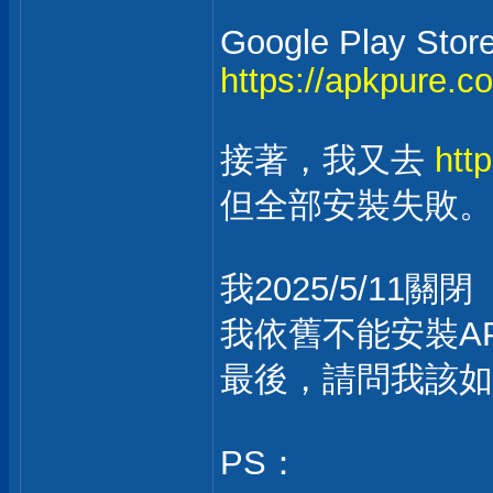
Google Play Stor
https://apkpure.c
接著，我又去
htt
但全部安裝失敗。
我2025/5/1
我依舊不能安裝A
最後，請問我該如
PS：