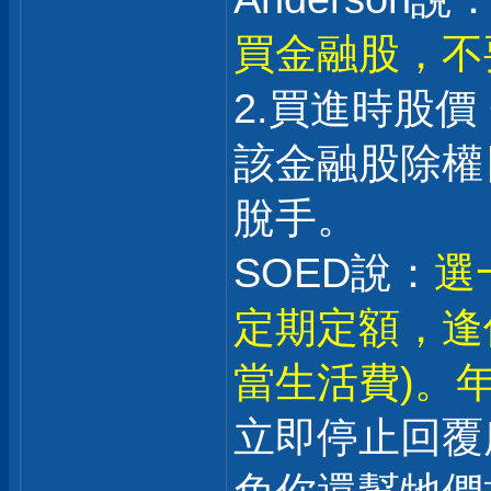
買金融股，不
2.買進時股價
該金融股除權日
脫手。
SOED說：
選
定期定額，逢
當生活費)。年
立即停止回覆