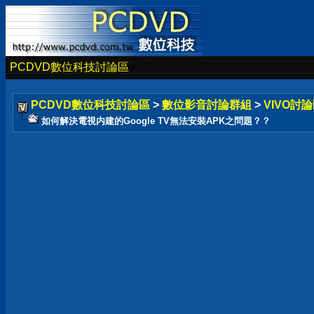
PCDVD數位科技討論區
PCDVD數位科技討論區
>
數位影音討論群組
>
VIVO討論
如何解決電視内建的Google TV無法安裝APK之問題？？