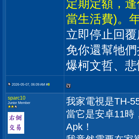
定期定額，逢
當生活費)。年
立即停止回覆
免你還幫牠們
爆柯文哲、悲
2026-05-07, 06:09 AM #
8
sparc10
我家電視是TH-55
Junior Member
當它是安卓11時
Apk！