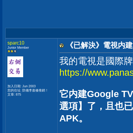
sparc10
《已解決》電視内建的
Junior Member
我的電視是國際牌TH
https://www.pana
加入日期: Jun 2003
您的住址: 防備李嘉修推銷！
它内建Google
文章: 875
選項】了，且也已經
APK。