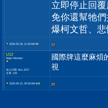
立即停止回覆
免你還幫牠們
爆柯文哲、悲
2026-05-28, 11:48 AM #
9
U12
國際牌這麼麻煩的
Major Member
視
加入日期: Nov 2017
文章: 126
2026-06-22, 09:28 AM #
10