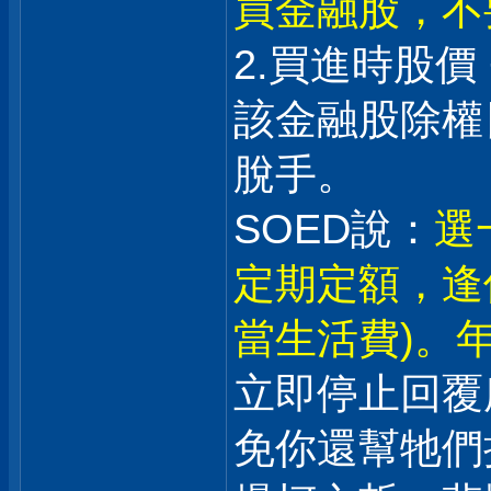
買金融股，不
2.買進時股價
該金融股除權日
脫手。
SOED說：
選
定期定額，逢
當生活費)。年
立即停止回覆
免你還幫牠們