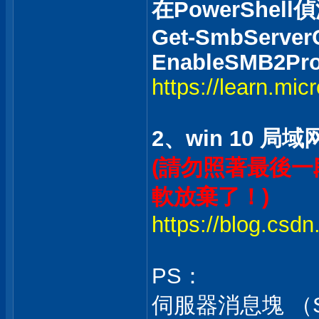
在PowerShell
Get-SmbServerCo
EnableSMB2Pro
https://learn.mic
2、win 10 
(請勿照著最後一段
軟放棄了！)
https://blog.csdn
PS：
伺服器消息塊 （