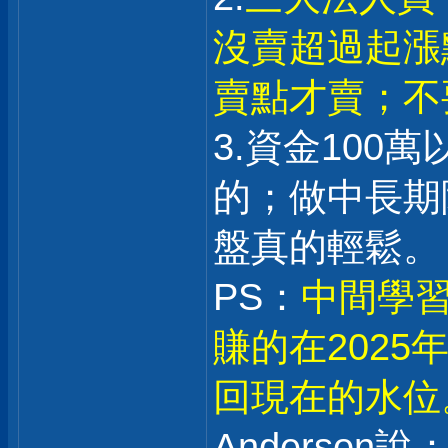
沒賣超過起漲
賣點才賣；不
3.資金100
的；做中長期
盤真的輕鬆。
PS：
中間學習
賺的在202
回現在的水位
Anderson說：