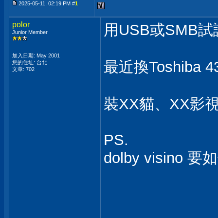
2025-05-11, 02:19 PM #
1
polor
用USB或SMB
Junior Member
加入日期: May 2001
最近換Toshiba 
您的住址: 台北
文章: 702
裝XX貓、XX影
PS.
dolby visino 