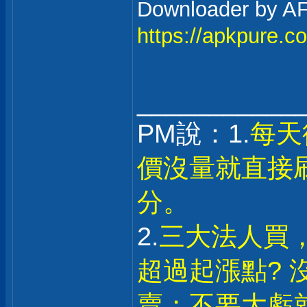
Downloader 
https://apkpure.c
___________
PM說：1.
每天
價沒量就直接
分。
2.
三大法人買
超過起漲點? 
賣；不要大虧