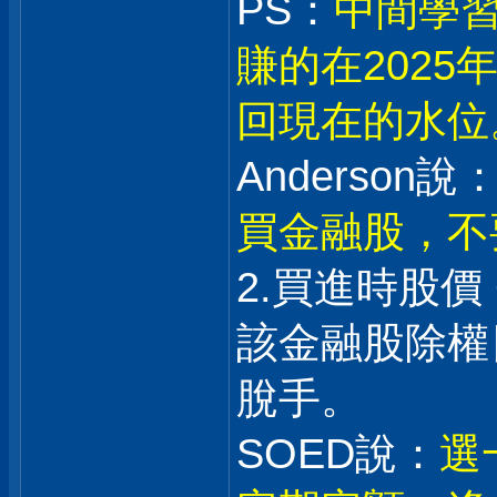
PS：
中間學習
賺的在202
回現在的水位
Anderson說：
買金融股，不
2.買進時股價
該金融股除權日
脫手。
SOED說：
選