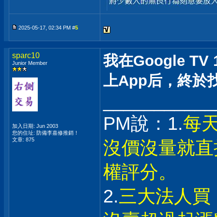
2025-05-17, 02:34 PM #
5
sparc10
我在Google T
Junior Member
上App后，終於找到
___________
PM說：1.
每
加入日期: Jun 2003
您的住址: 防備李嘉修推銷！
文章: 875
沒價沒量就直
權評分。
2.
三大法人買