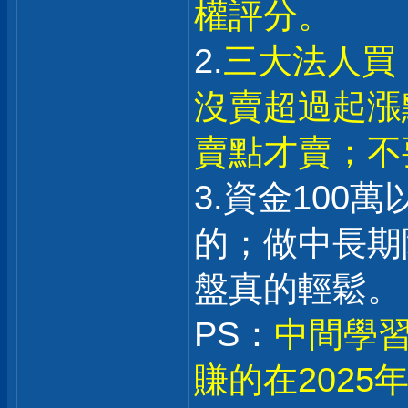
權評分。
2.
三大法人買
沒賣超過起漲
賣點才賣；不
3.資金100
的；做中長期
盤真的輕鬆。
PS：
中間學習
賺的在202