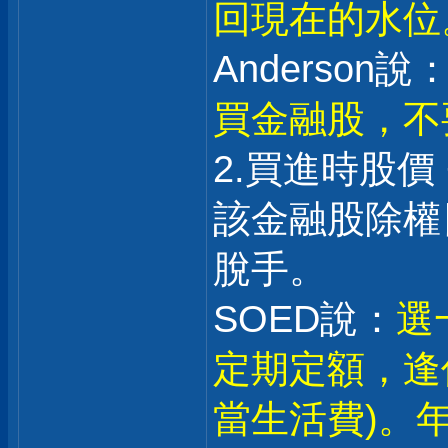
回現在的水位
Anderson說：
買金融股，不
2.買進時股價
該金融股除權日
脫手。
SOED說：
選
定期定額，逢
當生活費)。年