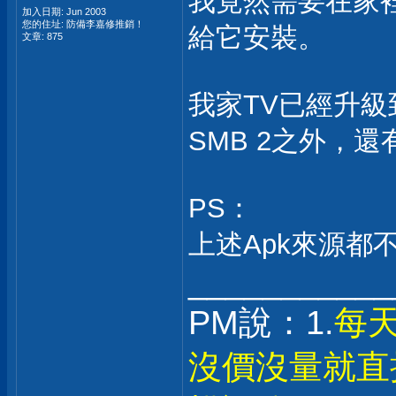
我竟然需要在家裡
加入日期: Jun 2003
您的住址: 防備李嘉修推銷！
給它安裝。
文章: 875
我家TV已經升級
SMB 2之外，
PS：
上述Apk來源都不是
___________
PM說：1.
每
沒價沒量就直