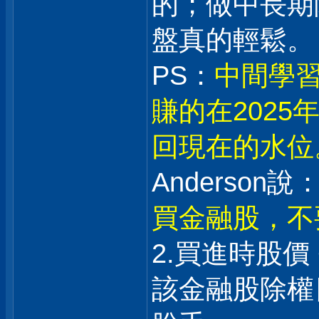
的；做中長期
盤真的輕鬆。
PS：
中間學習
賺的在202
回現在的水位
Anderson說：
買金融股，不
2.買進時股價
該金融股除權日