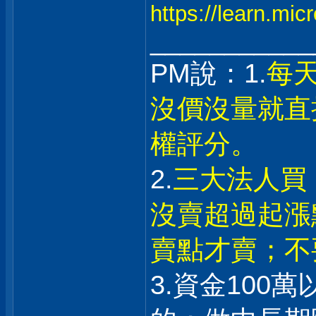
https://learn.mi
___________
PM說：1.
每
沒價沒量就直
權評分。
2.
三大法人買
沒賣超過起漲
賣點才賣；不
3.資金100