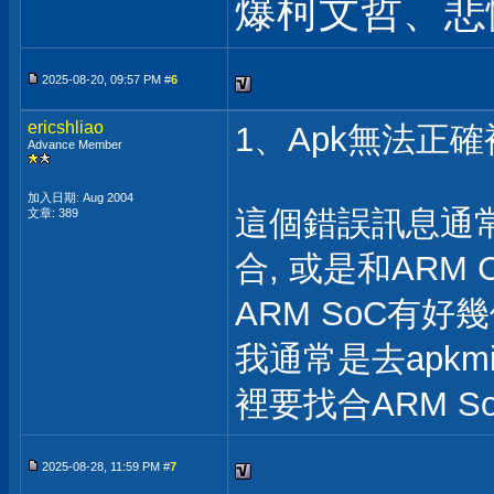
爆柯文哲、悲
2025-08-20, 09:57 PM #
6
ericshliao
1、Apk無法正
Advance Member
加入日期: Aug 2004
這個錯誤訊息通常是
文章: 389
合, 或是和ARM
ARM SoC有好
我通常是去apkmi
裡要找合ARM So
2025-08-28, 11:59 PM #
7