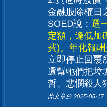
金融股除權日之
SOED說：
選一
定額，逢低加
費)。年化報酬是
立即停止回覆
還幫牠們把垃
哲、悲憫殺人
此文章於 2025-05-17