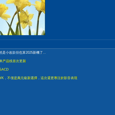
是小改款但也算2025新機了...
9年来产品线首次更新
SACD
700/K，不僅是萬元級新選擇，這次還更專注於影音表現