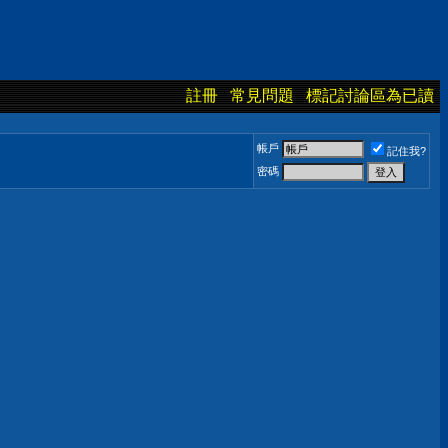
註冊
常見問題
標記討論區為已讀
帳戶
記住我?
密碼