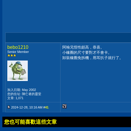
bebo1210
阿翰兄悟性頗高，恭喜。
Senior Member
小橡圈的尺寸要對才不會卡。
卸裝橡圈免拆機，用耳扒子就行了。
加入日期: May 2002
您的住址: 陣亡者的靈堂
文章: 1,071
2024-12-28, 10:16 AM #
41
您也可能喜歡這些文章