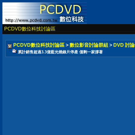
PCDVD數位科技討論區
PCDVD數位科技討論區
>
數位影音討論群組
>
DVD 討
累計銷售超過3.3億藍光燒錄片停產 僅剩一家撐著