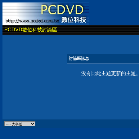
PCDVD數位科技討論區
討論區訊息
沒有比此主題更新的主題