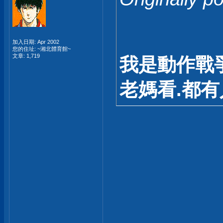
加入日期: Apr 2002
您的住址: ~湘北體育館~
文章: 1,719
我是動作戰
老媽看.都有