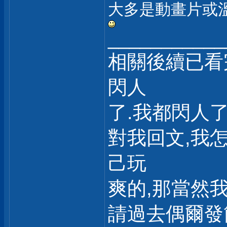
大多是動畫片或溫
___________
相關後續已看
閃人
了.我都閃人了,
對我回文,我
己玩
爽的,那當然
請過去偶爾發