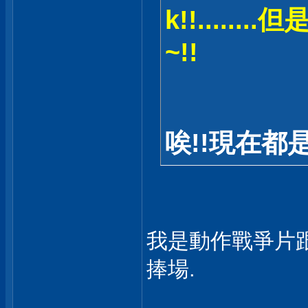
k!!.....
~!!
唉!!現在都是
我是動作戰爭片跟
捧場.
___________