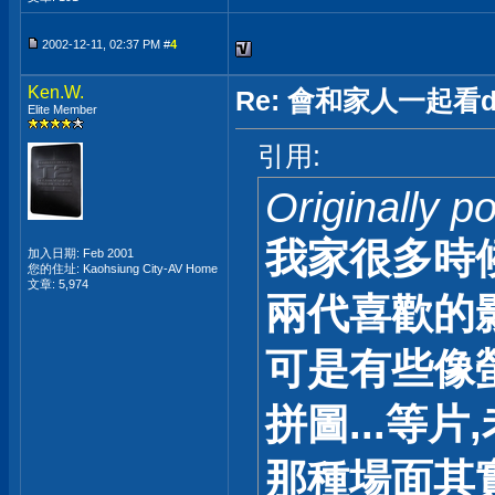
2002-12-11, 02:37 PM #
4
Ken.W.
Re: 會和家人一起看d
Elite Member
引用:
Originally p
我家很多時
加入日期: Feb 2001
您的住址: Kaohsiung City-AV Home
文章: 5,974
兩代喜歡的
可是有些像
拼圖...等
那種場面其