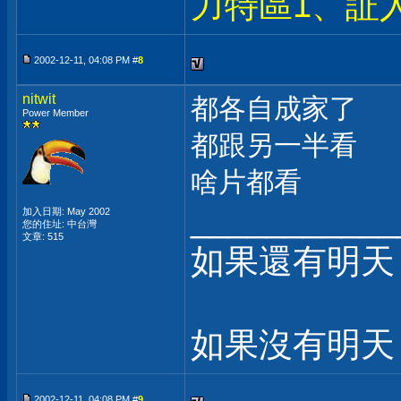
力特區1、証
2002-12-11, 04:08 PM #
8
nitwit
都各自成家了
Power Member
都跟另一半看
啥片都看
___________
加入日期: May 2002
您的住址: 中台灣
文章: 515
如果還有明天
如果沒有明天
2002-12-11, 04:08 PM #
9