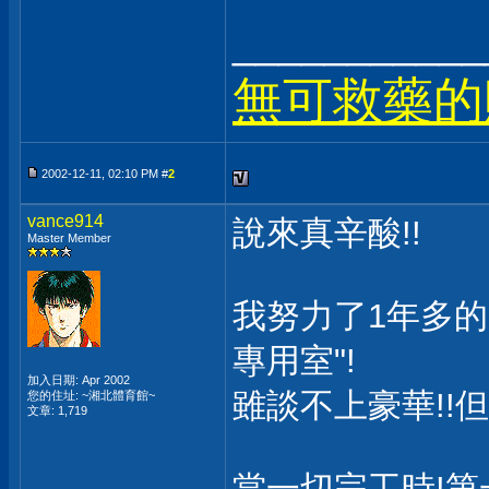
___________
無可救藥的
2002-12-11, 02:10 PM #
2
vance914
說來真辛酸!!
Master Member
我努力了1年多的
專用室"!
加入日期: Apr 2002
雖談不上豪華!!
您的住址: ~湘北體育館~
文章: 1,719
當一切完工時!第