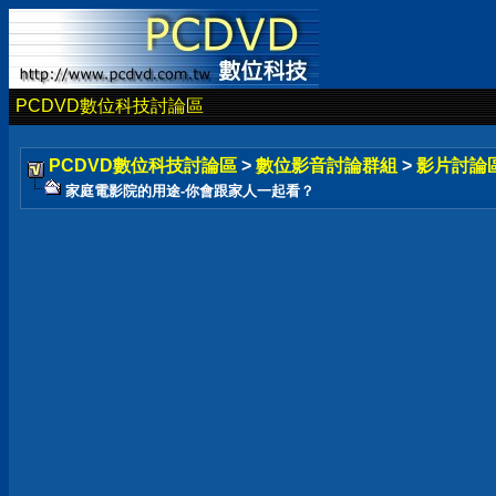
PCDVD數位科技討論區
PCDVD數位科技討論區
>
數位影音討論群組
>
影片討論
家庭電影院的用途-你會跟家人一起看？