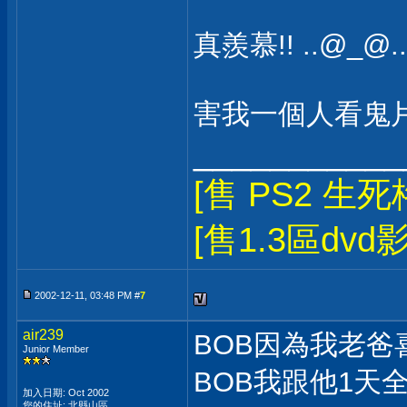
真羨慕!! ..@_@..
害我一個人看鬼片!
___________
[售 PS2 生死
[售1.3區dvd
2002-12-11, 03:48 PM #
7
air239
BOB因為我老
Junior Member
BOB我跟他1天
加入日期: Oct 2002
您的住址: 北縣山區