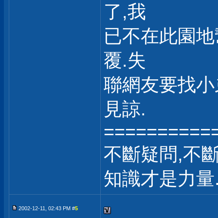
了,我
已不在此園地
覆.失
聯網友要找小
見諒.
==========
不斷疑問,不斷
知識才是力量
2002-12-11, 02:43 PM #
5