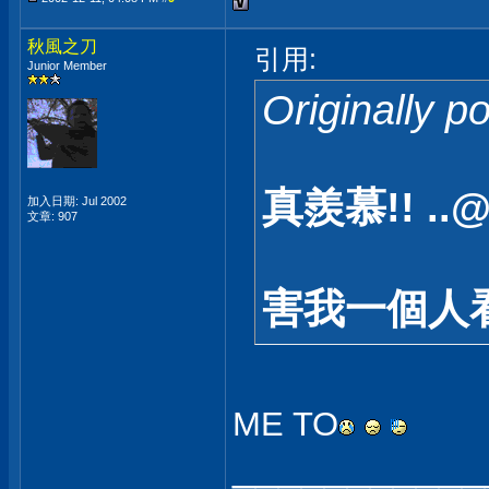
秋風之刀
引用:
Junior Member
Originally 
真羨慕!! ..@
加入日期: Jul 2002
文章: 907
害我一個人看
ME TO
___________