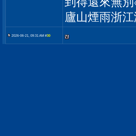
到得還來無別
廬山煙雨浙江
2026-06-21, 09:31 AM #
30