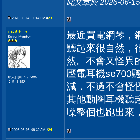
此文章於 2026-06-1
2026-06-14, 11:44 PM #
23
oxa9615
最近買電鋼琴，
Senior Member
聽起來很自然，
然。不會又怪異
壓電耳機se70
加入日期: Aug 2004
文章: 1,152
減，不過不會怪
其他動圈耳機聽起
噪整個也跑出來
2026-06-16, 09:32 AM #
24