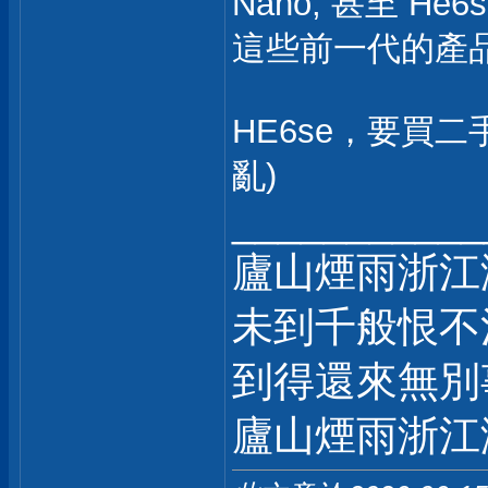
Nano, 甚至 He6se 
這些前一代的產品
HE6se，要買二手
亂)
___________
廬山煙雨浙江
未到千般恨不
到得還來無別
廬山煙雨浙江