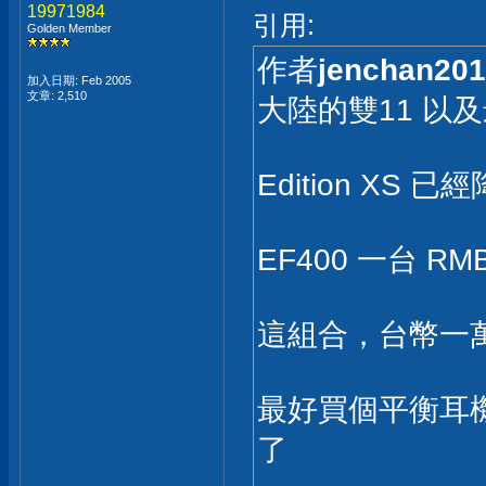
19971984
引用:
Golden Member
作者
jenchan201
加入日期: Feb 2005
文章: 2,510
大陸的雙11 以及
Edition XS 已經
EF400 一台 RMB 
這組合，台幣一
最好買個平衡耳機線，
了