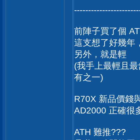
-----------------------
前陣子買了個 ATH
這支想了好幾年，
另外，就是輕
(我手上最輕且最舒
有之一)
R70X 新品價
AD2000 正確很
ATH 難推???