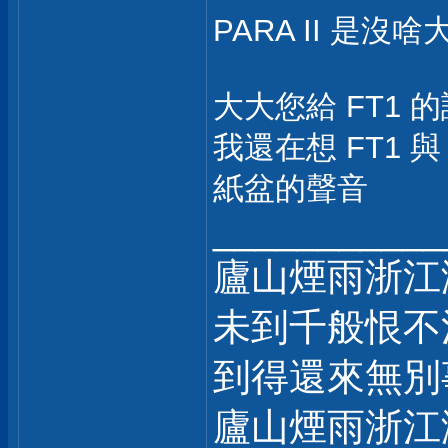
PARA II 是
大大您給 FT1 
我還在想 FT1 
紙盆的聲音
___________
廬山煙雨浙江
未到千般恨不
到得還來無別
廬山煙雨浙江