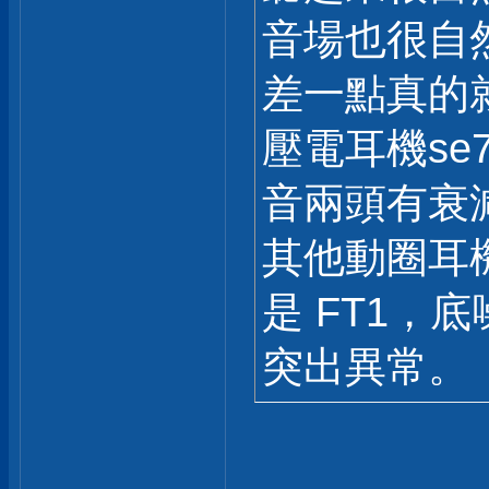
音場也很自
差一點真的
壓電耳機se
音兩頭有衰
其他動圈耳
是 FT1，
突出異常。