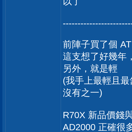
以了
-----------------------
前陣子買了個 ATH
這支想了好幾年，
另外，就是輕
(我手上最輕且最舒
沒有之一)
R70X 新品價
AD2000 正確很