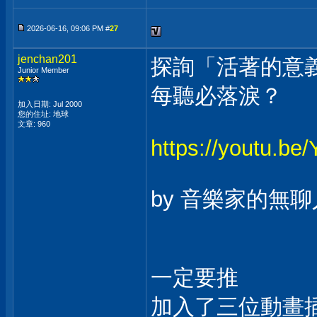
2026-06-16, 09:06 PM #
27
jenchan201
探詢「活著的意義
Junior Member
每聽必落淚？
加入日期: Jul 2000
您的住址: 地球
文章: 960
https://youtu.be
by 音樂家的無聊人
一定要推
加入了三位動畫