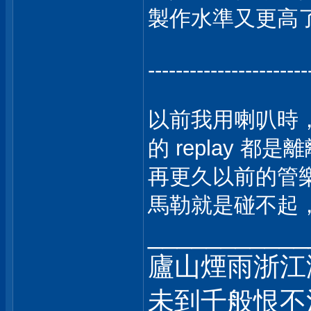
製作水準又更高
-----------------------
以前我用喇叭時
的 replay 都
再更久以前的管
馬勒就是碰不起
___________
廬山煙雨浙江
未到千般恨不