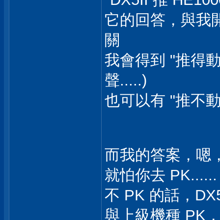
它的回答，與我開問
關
我會得到 "推得
聲.....)
也可以有 "推不動" 
而我的答案，嗯，
就怕你去 PK......
不 PK 的話，DX5
與上級機種 PK，