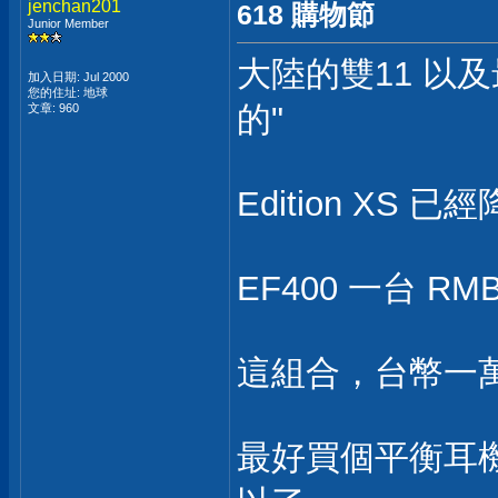
jenchan201
618 購物節
Junior Member
大陸的雙11 以及
加入日期: Jul 2000
您的住址: 地球
的"
文章: 960
Edition XS 已經
EF400 一台 RMB 
這組合，台幣一
最好買個平衡耳機線，