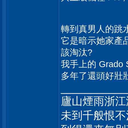
轉到真男人的跳水價
它是暗示她家產品
該淘汰?
我手上的 Grado SR
多年了還頭好壯
___________
廬山煙雨浙江
未到千般恨不