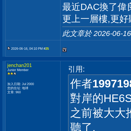
最近DAC換了偉良D
更上一層樓,更好
此文章於 2026-06-1
2026-06-16, 04:10 PM #
25
jenchan201
引用:
Junior Member
作者
199719
加入日期: Jul 2000
您的住址: 地球
文章: 960
對岸的HE6
之前被大大
聽了.