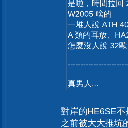
是啦，時間拉回 20
W2005 啥的
一堆人說 ATH
A 類的耳放、HA
怎麼沒人說 32歐 
-----------------------
真男人...
對岸的HE6SE
之前被大大推坑的