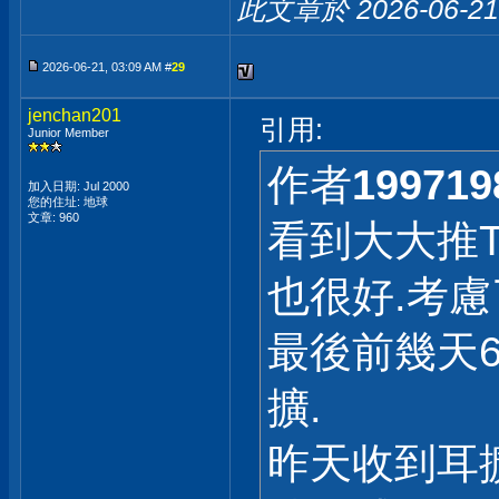
此文章於 2026-06-2
2026-06-21, 03:09 AM #
29
jenchan201
引用:
Junior Member
作者
199719
加入日期: Jul 2000
您的住址: 地球
文章: 960
看到大大推Top
也很好.考慮
最後前幾天6.1
擴.
昨天收到耳擴