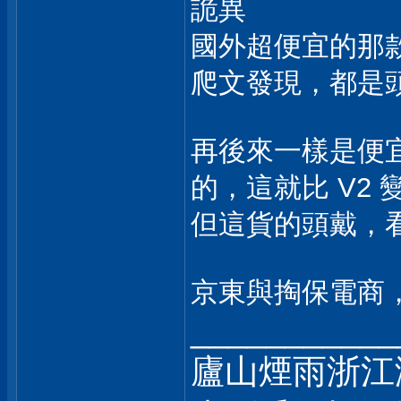
詭異
國外超便宜的那
爬文發現，都是頭梁像
再後來一樣是便宜
的，這就比 V2 
但這貨的頭戴，看
京東與掏保電商
___________
廬山煙雨浙江