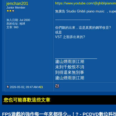
jenchan201
https://www.youtube.com/@ghiblipianom
Junior Member
無廣告 Studio Ghibli piano music ，super
----------------------------------
加入日期: Jul 2000
您的住址: 地球
文章: 960
你們聽的出來，這是真實的鋼琴收音?
或是
VST 之類弄出來的?
__________________
廬山煙雨浙江潮
未到千般恨不消
到得還來無別事
廬山煙雨浙江潮
2026-05-02, 09:47 AM #
21
您也可能喜歡這些文章
FPS遊戲的強作每一年來都很少...！? - PCDVD數位