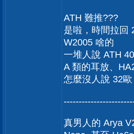
ATH 難推???
是啦，時間拉回 20
W2005 啥的
一堆人說 ATH
A 類的耳放、HA2
怎麼沒人說 32歐 
-----------------------
真男人的 Arya V2 S