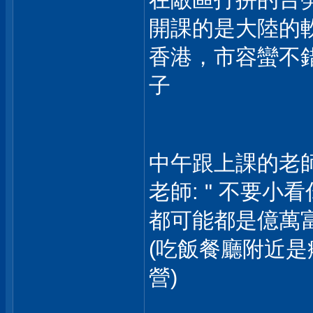
開課的是大陸的
香港，市容蠻不
子
中午跟上課的老師
老師: " 不要
都可能都是億萬富翁.
(吃飯餐廳附近是
營)