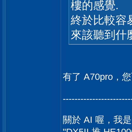
樓的感覺.
終於比較容
來該聽到什
有了 A70pro，您
-----------------------
關於 AI 喔，我是
"DX5II 推 HE10