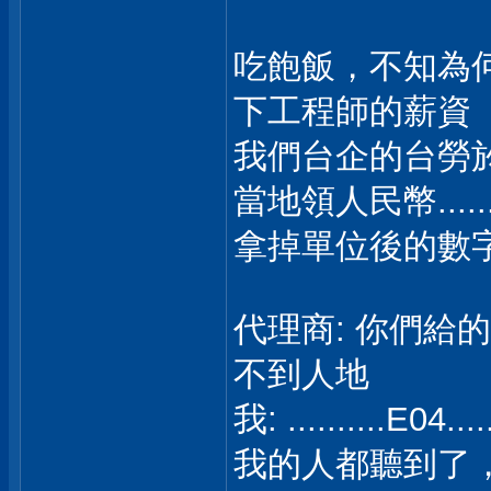
吃飽飯，不知為
下工程師的薪資 
我們台企的台勞於
當地領人民幣.......
拿掉單位後的數字，
代理商: 你們給
不到人地
我: ..........
我的人都聽到了，挖