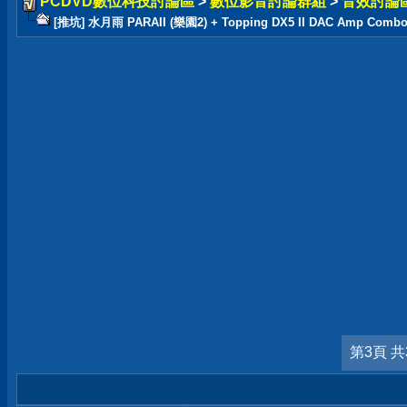
PCDVD數位科技討論區
>
數位影音討論群組
>
音效討論
[推坑] 水月雨 PARAII (樂園2) + Topping DX5 II DAC Amp Comb
第3頁 共