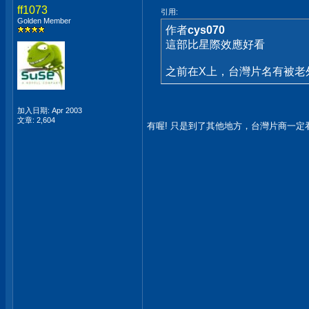
ff1073
引用:
Golden Member
作者
cys070
這部比星際效應好看
之前在X上，台灣片名有被老
加入日期: Apr 2003
文章: 2,604
有喔! 只是到了其他地方，台灣片商一