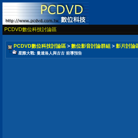
PCDVD數位科技討論區
PCDVD數位科技討論區
>
數位影音討論群組
>
影片討論
星際大戰: 曼達洛人與古古 前導預告