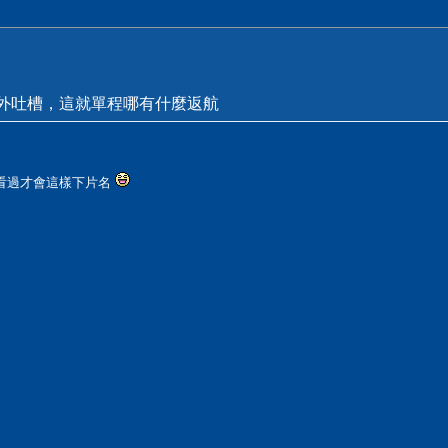
外吐槽，這就單程哪有什麼返航
定看過才會這樣下片名