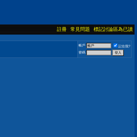
註冊
常見問題
標記討論區為已讀
帳戶
記住我?
密碼