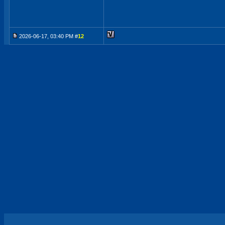
2026-06-17, 03:40 PM #
12