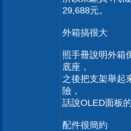
29,688元。
外箱搞很大
照手冊說明外箱
底座，
之後把支架舉起
險，
話說OLED面板
配件很簡約