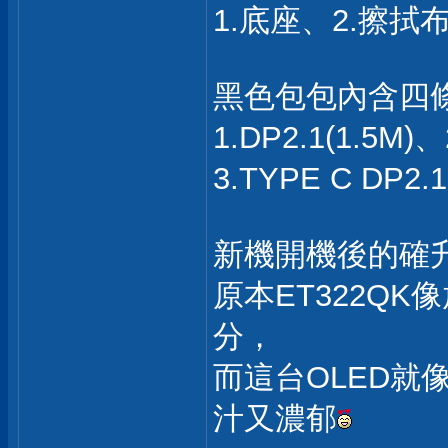
1.底座、2.擦拭
黑色包包內含四
1.DP2.1(1.5M)、
3.TYPE C DP2.1
新機開機後的確
原本ET322Q
分，
而這台OLED
汁又濃郁