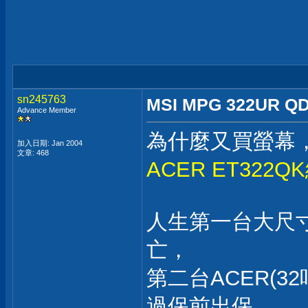
sn245763
MSI MPG 322UR Q
Advance Member
為什麼又買螢幕
加入日期: Jan 2004
文章: 468
ACER ET322
人生第一台大尺寸(
亡，
第二台ACER(
過保前出保，