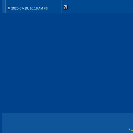
2026-07-19, 10:18 AM #
8
«