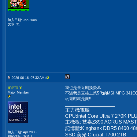
加入日期: Jan 2008
文章: 31
2026-06-16, 07:32 AM #
2
metom
我也是最近剛換螢幕
Major Member
不過我是直接上第5代的MSI MPG 341CQR
玩遊戲就是爽!!
__________________
主力機電腦
CPU:Intel Core Ultra 7 270K PL
主機板: 技嘉Z890 AORUS MAS
記憶體:Kingbank DDR5 8400 48
加入日期: Apr 2005
SSD:美光 Crucial T700 2TB
您的住址: 下港人