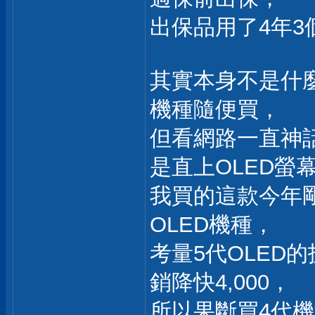
出保品用了4年
其實本身不是什
機種隨便買，
但看網路一直神
是直上OLED螢
我買的這款今年剛
OLED機種，
考量5代OLED
銷降快4,000，
所以果斷買4代機