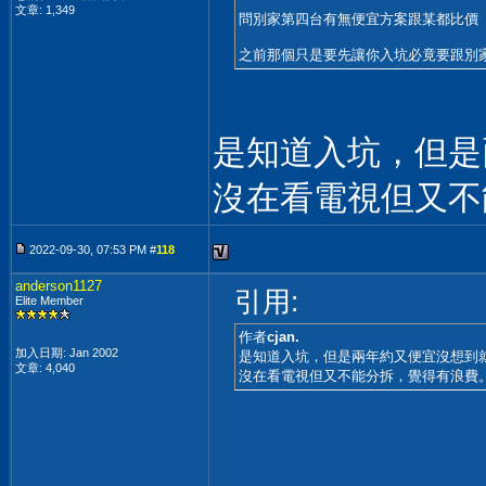
文章: 1,349
問別家第四台有無便宜方案跟某都比價
之前那個只是要先讓你入坑必竟要跟別
是知道入坑，但是
沒在看電視但又不
2022-09-30, 07:53 PM #
118
anderson1127
引用:
Elite Member
作者
cjan.
加入日期: Jan 2002
是知道入坑，但是兩年約又便宜沒想到
文章: 4,040
沒在看電視但又不能分拆，覺得有浪費