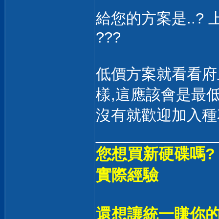
給您的方案是..? 上
???
低價方案就看看府
樣,這應該會是最低價
沒有就歡迎加入種花
______________
您想買新硬碟嗎?
實際經驗
還想讓統一賺你的