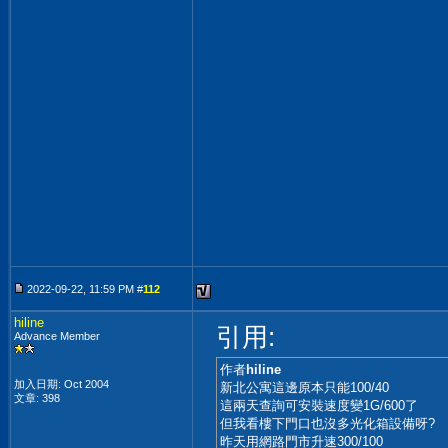
2022-09-22, 11:59 PM #
112
hiline
引用:
Advance Member
作者
hiline
加入日期: Oct 2004
新北公寓這邊原本只能100/40
文章: 398
這兩天查詢可安裝速度變1G/600了
但我看樓下門口也沒多光化箱設備呀?
昨天用網路門市升速300/100