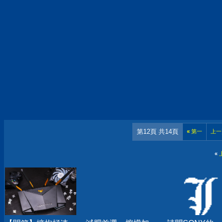
第12頁 共14頁
«
第一
上一
«