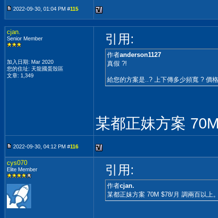
2022-09-30, 01:04 PM #
115
cjan.
引用:
Senior Member
作者
anderson1127
加入日期: Mar 2020
真假 ?!
您的住址: 天龍國蛋殼區
文章: 1,349
給您的方案是..? 上下傳多少頻寬 ? 價格 ?
某都正妹方案 70M
2022-09-30, 04:12 PM #
116
cys070
引用:
Elite Member
作者
cjan.
某都正妹方案 70M $78/月 調兩百以上