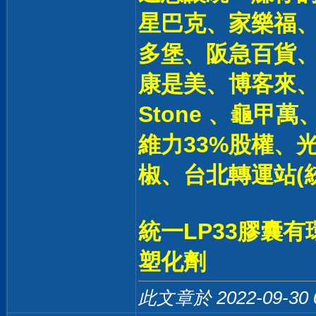
星巴克、家樂福、
多堡、阪急百貨
康是美、博客來、夢時
Stone 、龜甲萬
維力33%股權、光
椒、台北轉運站(統
統一LP33膠囊有
塑化劑
此文章於 2022-09-30