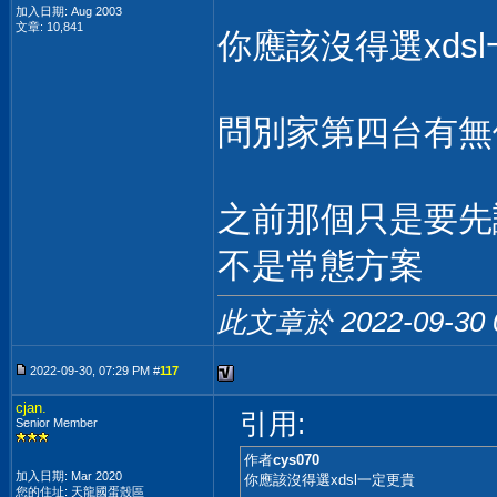
加入日期: Aug 2003
文章: 10,841
你應該沒得選xds
問別家第四台有無
之前那個只是要先
不是常態方案
此文章於 2022-09-30
2022-09-30, 07:29 PM #
117
cjan.
引用:
Senior Member
作者
cys070
加入日期: Mar 2020
你應該沒得選xdsl一定更貴
您的住址: 天龍國蛋殼區