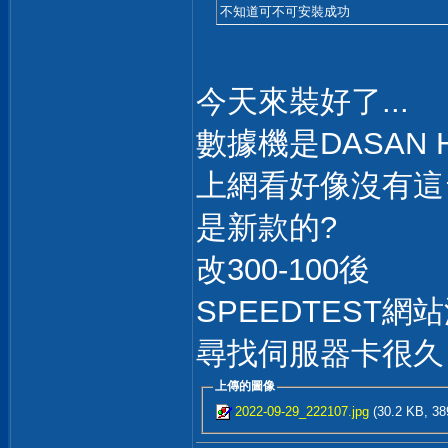
不知道可不可安裝成功
今天來裝好了...
數據機是DASAN H
上網看好像沒有這
是新款的?
改300-100後
SPEEDTEST
尋找伺服器卡很久
上傳的圖像
2022-09-29_222107.jpg
(30.2 KB, 