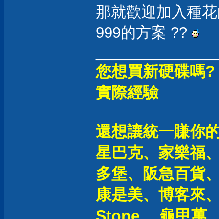
那就歡迎加入種花的方
999的方案 ??
______________
您想買新硬碟嗎?
實際經驗
還想讓統一賺你的
星巴克、家樂福、
多堡、阪急百貨
康是美、博客來、夢時
Stone 、龜甲萬