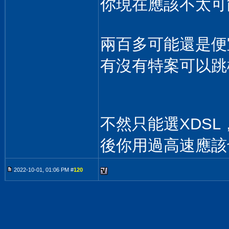
你現在應該不太可
兩百多可能還是便
有沒有特案可以跳
不然只能選XDS
後你用過高速應該
2022-10-01, 01:06 PM #
120