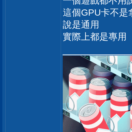
一個遊戲都不用
這個GPU卡不是
說是通用
實際上都是專用
___________