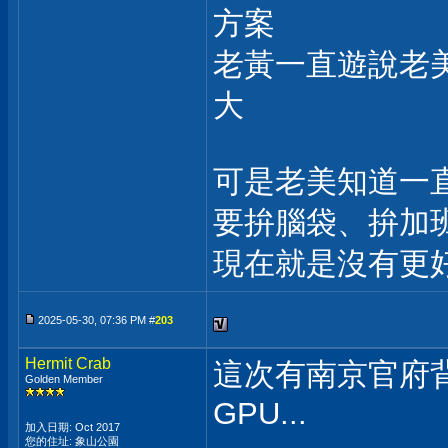
方案
老黃一直遊說老
大
可是老美知道一
要拚腦袋、拚加班
現在就是沒有更
2025-05-30, 07:36 PM #
203
Hermit Crab
這次有南京官府背
Golden Member
GPU...
加入日期: Oct 2017
您的住址: 象山公園