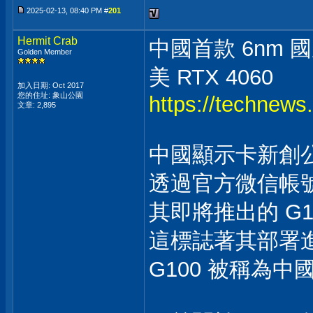
2025-02-13, 08:40 PM #
201
Hermit Crab
中國首款 6nm 
Golden Member
美 RTX 4060
加入日期: Oct 2017
您的住址: 象山公園
https://technews
文章: 2,895
中國顯示卡新創公司礪
透過官方微信帳
其即將推出的 G
這標誌著其部署
G100 被稱為中