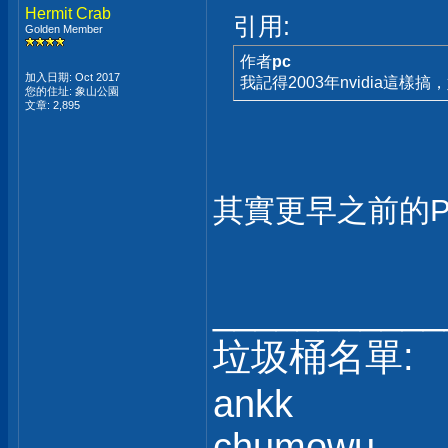
Hermit Crab
引用:
Golden Member
作者
pc
加入日期: Oct 2017
我記得2003年nvidia這
您的住址: 象山公園
文章: 2,895
其實更早之前的P
___________
垃圾桶名單:
ankk
chumowu