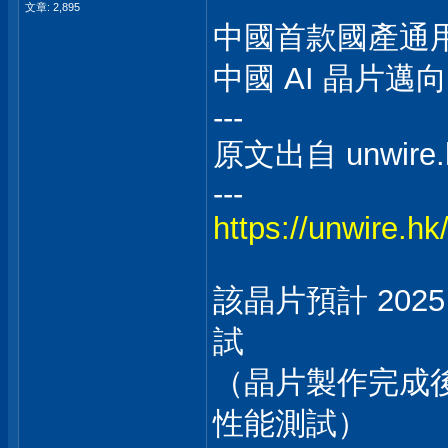
文章: 2,895
中國首款國產通用 
中國 AI 晶片邁
---
原文出自 unwire.
---
https://unwire.hk
該晶片預計 20
試
（晶片製作完成
性能測試）