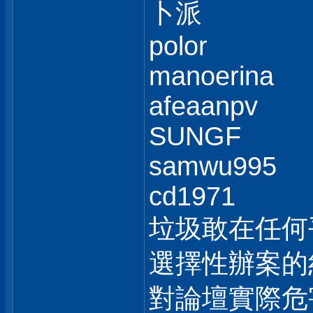
卜派
polor
manoerina
afeaanpv
SUNGF
samwu995
cd1971
垃圾敢在任何
選擇性辦案的
對論壇實際危