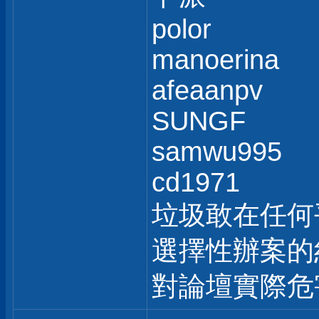
polor
manoerina
afeaanpv
SUNGF
samwu995
cd1971
垃圾敢在任何
選擇性辦案的
對論壇實際危