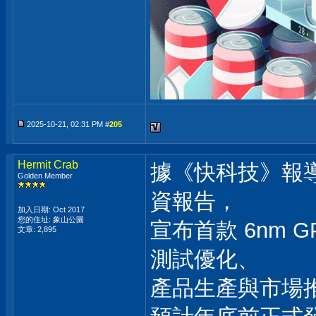
2025-10-21, 02:31 PM #
205
Hermit Crab
據《快科技》報
Golden Member
資報告，
加入日期: Oct 2017
您的住址: 象山公園
宣布首款 6nm 
文章: 2,895
測試優化、
產品生產與市場