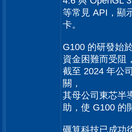
4.6 與 OpenGL 3
等常見 API，
卡。
G100 的研發始於
資金困難而受阻
截至 2024 
關，
其母公司東芯半導
助，使 G100 
礪算科技已成功從