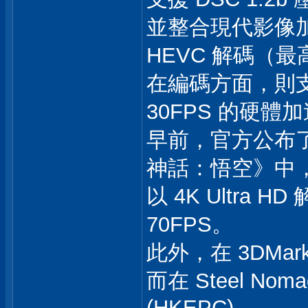
並整合現代影像加
HEVC 解碼（最高
在編碼方面，則支援 A
30FPS 的硬體
早前，官方公布了
神話：悟空》中
以 4K Ultr
70FPS。
此外，在 3DMark 
而在 Steel No
(HKEPC)