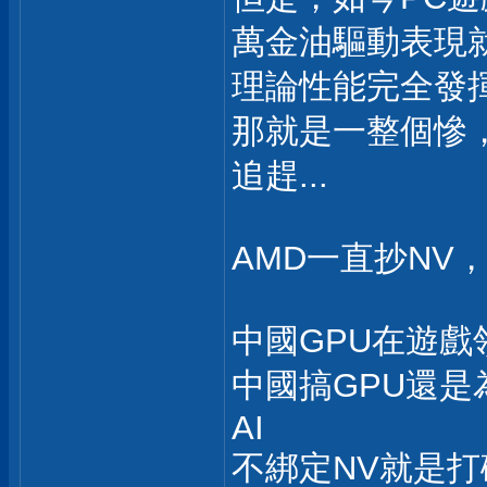
萬金油驅動表現
理論性能完全發揮
那就是一整個慘
追趕...
AMD一直抄NV，
中國GPU在遊戲
中國搞GPU還是為
AI
不綁定NV就是