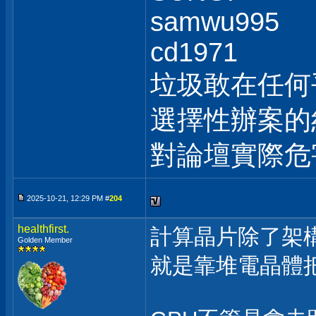
samwu995
cd1971
垃圾敢在任何
選擇性辦案的
對論壇實際危
2025-10-21, 12:29 PM #
204
healthfirst.
計算晶片除了架
Golden Member
就是靠堆電晶體