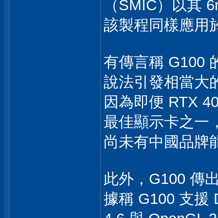
（SMIC）以其 
該製程同樣應用於華為
有傳言稱 G100 的
說法引發相當大
因為即便 RTX 
最佳顯示卡之一
尚未有中國品牌
此外，G100 
據稱 G100 支援 Di