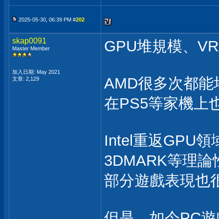
2025-05-30, 06:39 PM #
202
skap0091
GPU堆規模、V
Master Member
加入日期: May 2021
AMD很多次都能
文章: 2,129
在PS5等家機上
Intel重返GP
3DMARK等理
部分遊戲表現也
但是，如今PC遊