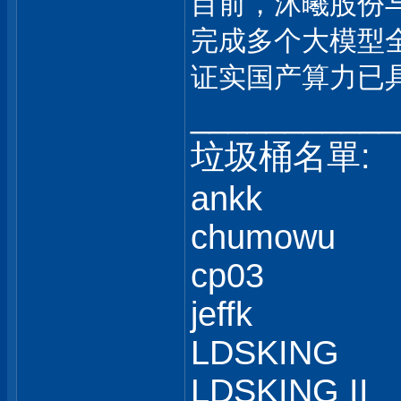
目前，沐曦股份
完成多个大模型
证实国产算力已
___________
垃圾桶名單:
ankk
chumowu
cp03
jeffk
LDSKING
LDSKING II