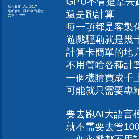
GPU不管是拿去
加入日期: Apr 2017
還是跑計算
您的住址: 陣亡者的靈堂
文章: 3,222
每一項都是客製
遊戲驅動就是幾
計算卡簡單的地
不用管啥各種計
一個機購買成千
可能就只需要專
要去跑AI大語言
就不需要去管10