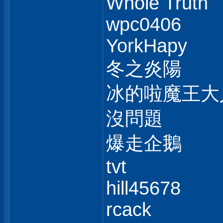
Whole Truth
wpc0406
YorkHapy
冬之炎陽
冰的啦魔王大
沒問題
爆走企鵝
tvt
hill45678
rcack