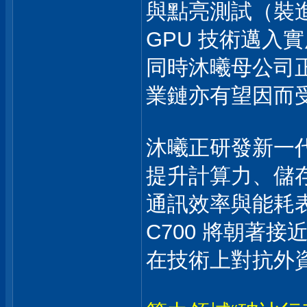
與點亮測試（裝
GPU 技術邁入
同時沐曦母公司
業鏈亦有望因而
沐曦正研發新一代旗
提升計算力、儲
通訊效率與能耗
C700 將朝著接近
在技術上對抗外