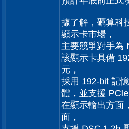
預計年底前正式發
據了解，礪算科技 
顯示卡市場，
主要競爭對手為 NV
該顯示卡具備 192
元，
採用 192-bit 
體，並支援 PCIe 
在顯示輸出方面，7G10
面，
支援 DSC 1.2