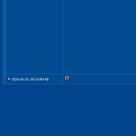
2026-06-24, 09:19 AM #
2