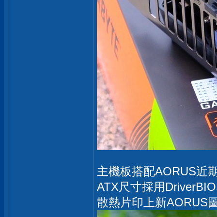
主機板搭配AORUS近期主
ATX尺寸採用DriverBI
散熱片印上新AORU