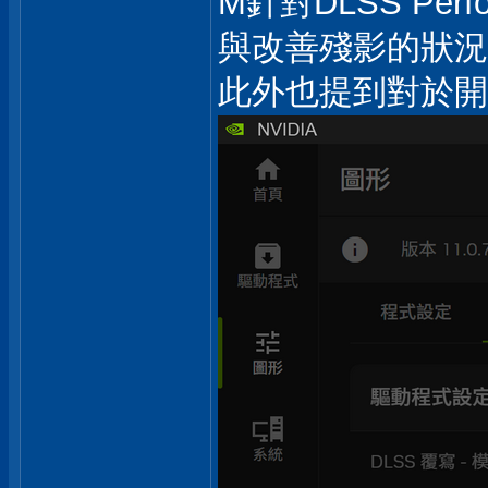
M針對DLSS Per
與改善殘影的狀況
此外也提到對於開