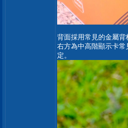
背面採用常見的金屬背
右方為中高階顯示卡常見的S
定。