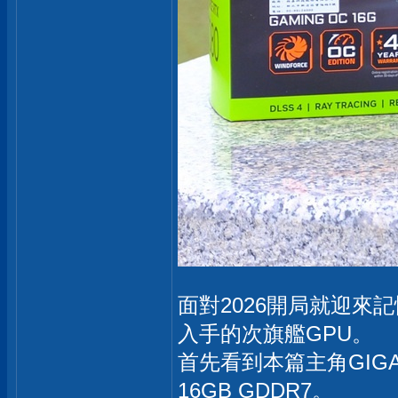
面對2026開局就迎來記
入手的次旗艦GPU。
首先看到本篇主角GIGABYTE
16GB GDDR7。