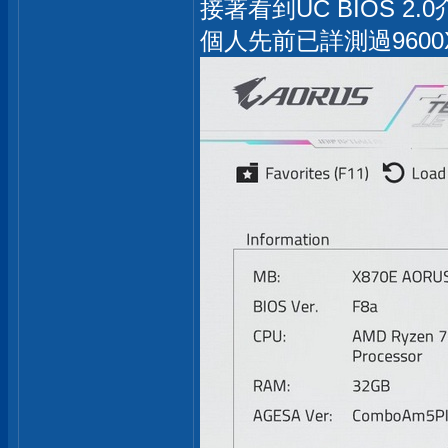
接著看到UC BIOS
個人先前已詳測過9600X