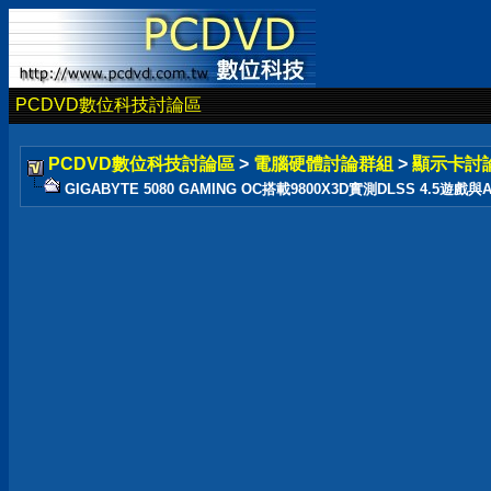
PCDVD數位科技討論區
PCDVD數位科技討論區
>
電腦硬體討論群組
>
顯示卡討
GIGABYTE 5080 GAMING OC搭載9800X3D實測DLSS 4.5遊戲與