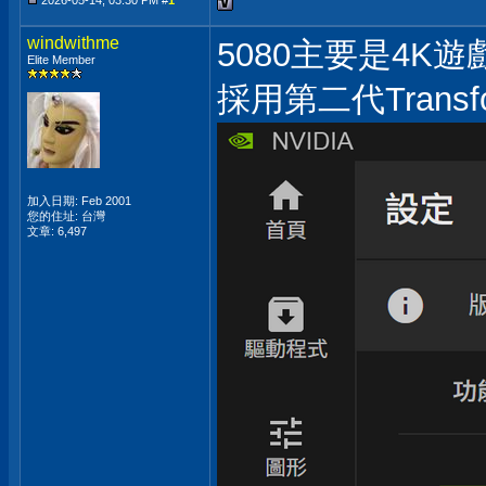
2026-05-14, 03:30 PM #
1
windwithme
5080主要是4K遊
Elite Member
採用第二代Tran
加入日期: Feb 2001
您的住址: 台灣
文章: 6,497