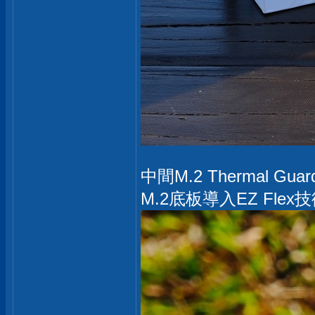
中間M.2 Thermal G
M.2底板導入EZ F