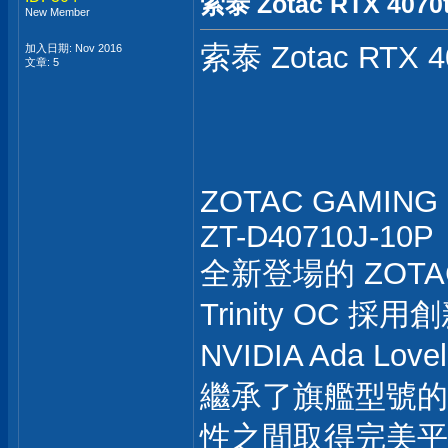
索泰 Zotac RTX 4070t
New Member
索泰 Zotac RTX 40
加入日期: Nov 2016
文章: 5
ZOTAC GAMING Ge
ZT-D40710J-10P
全新登場的 ZOTAC G
Trinity OC
NVIDIA Ada Lo
繼承了旗艦型號的
性之間取得完美平