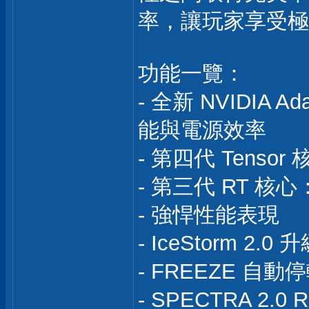
率，讓玩家享受極
功能一覽：
- 全新 NVIDIA 
能與電源效率
- 第四代 Tensor
- 第三代 RT 核
- 強悍性能表現
- IceStorm 2.
- FREEZE 自動停轉
- SPECTRA 2.0