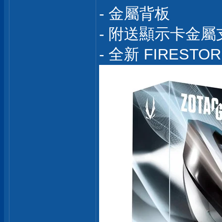
- 金屬背板
- 附送顯示卡金屬
- 全新 FIRES