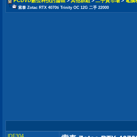
PCDVD數位科技討論區
>
其他群組
>
二手貨市場
>
電腦
索泰 Zotac RTX 4070ti Trinity OC 12G 二手 22000
IDF304