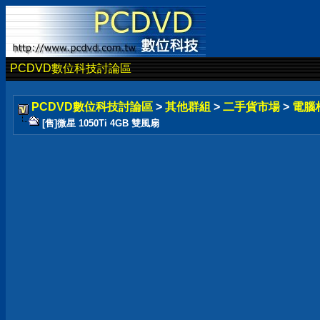
PCDVD數位科技討論區
PCDVD數位科技討論區
>
其他群組
>
二手貨市場
>
電腦
[售]微星 1050Ti 4GB 雙風扇