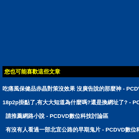
您也可能喜歡這些文章
吃痛風保健品赤晶對策沒效果 沒廣告說的那麼神 - PC
18p2p掛點了,有大大知道為什麼嗎?還是換網址了? - 
請推薦網路小說 - PCDVD數位科技討論區
有沒有人看過一部北宜公路的早期鬼片 - PCDVD數