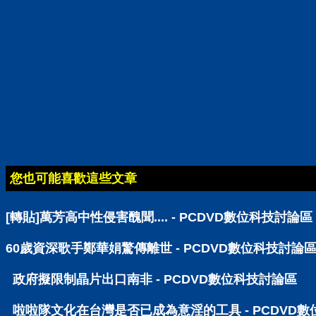
您也可能喜歡這些文章
[轉貼]萬芳高中性侵害醜聞.... - PCDVD數位科技討論區
60歲資深歌手鄭華娟驚傳離世 - PCDVD數位科技討論
政府擬限制晶片出口南非 - PCDVD數位科技討論區
啦啦隊文化在台灣是否已成為意淫的工具 - PCDVD