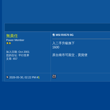
售 MSI RX570 8G
無責任
Power Member
入二手升級換下
1600
加入日期: Oct 2001
原台南市可面交，賣貨便
您的住址: 平行世界
文章: 657
2026-05-30, 02:22 PM #
1