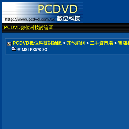
PCDVD數位科技討論區
PCDVD數位科技討論區
>
其他群組
>
二手貨市場
>
電腦
售 MSI RX570 8G