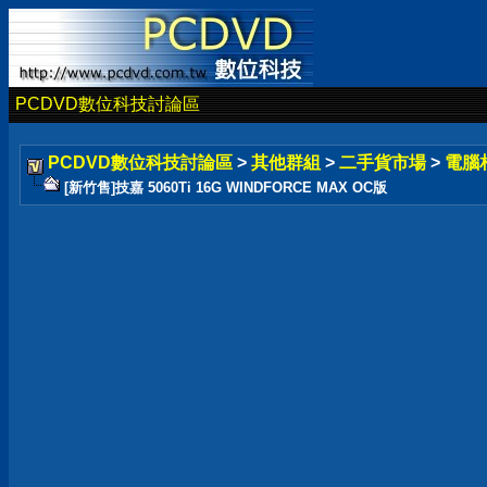
PCDVD數位科技討論區
PCDVD數位科技討論區
>
其他群組
>
二手貨市場
>
電腦
[新竹售]技嘉 5060Ti 16G WINDFORCE MAX OC版