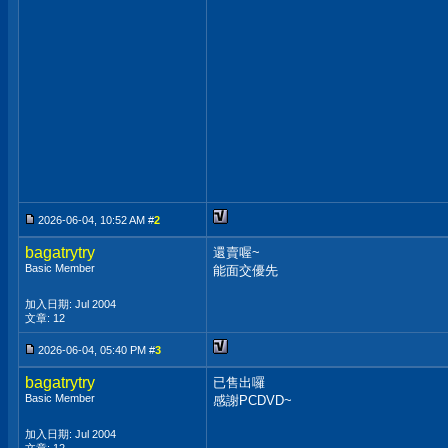
2026-06-04, 10:52 AM #
2
bagatrytry
還賣喔~
Basic Member
能面交優先
加入日期: Jul 2004
文章: 12
2026-06-04, 05:40 PM #
3
bagatrytry
已售出囉
Basic Member
感謝PCDVD~
加入日期: Jul 2004