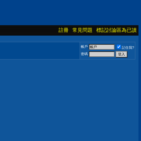
註冊
常見問題
標記討論區為已讀
帳戶
記住我?
密碼