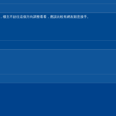
一年，樓主不妨往這個方向調整看看，應該比較有網友願意接手。