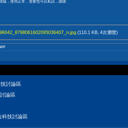
格也很猛，使用正常，需要也可以私訊，謝謝
96042_8798061602095036407_n.jpg
(110.1 KB, 4次瀏覽)
 編輯.
位科技討論區
技討論區
D數位科技討論區