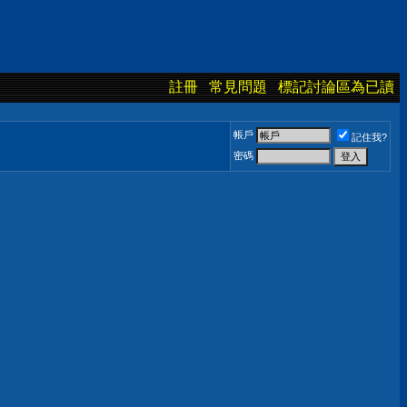
註冊
常見問題
標記討論區為已讀
帳戶
記住我?
密碼