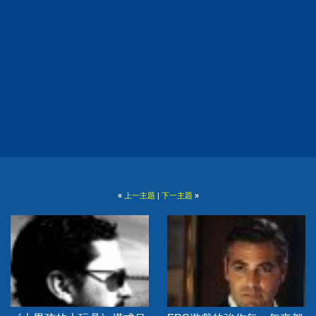
«
上一主題
|
下一主題
»