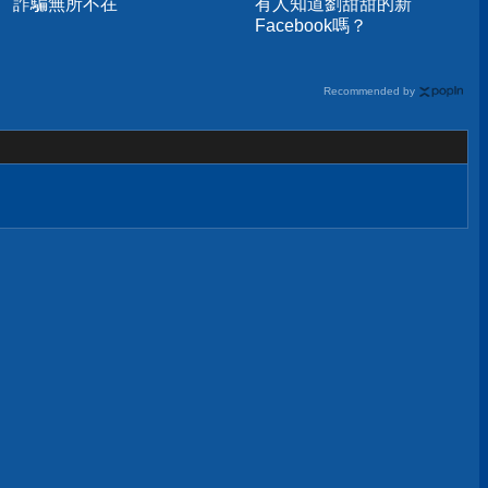
詐騙無所不在
有人知道劉甜甜的新
Facebook嗎？
Recommended by