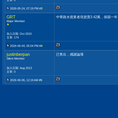
文章: 0
2026-05-24, 07:19 PM #
3
GRT
中華路水貨業者現貨賣3.42萬，保固
Major Member
加入日期: Oct 2010
文章: 174
2026-06-04, 05:04 PM #
4
justinberpan
已售出，感謝論壇
Silent Member
加入日期: Aug 2013
文章: 0
2026-06-06, 12:19 AM #
5