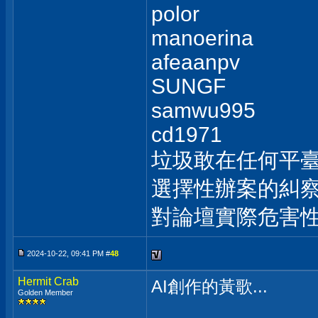
polor
manoerina
afeaanpv
SUNGF
samwu995
cd1971
垃圾敢在任何平
選擇性辦案的糾察
對論壇實際危害
2024-10-22, 09:41 PM #
48
Hermit Crab
AI創作的黃歌...
Golden Member