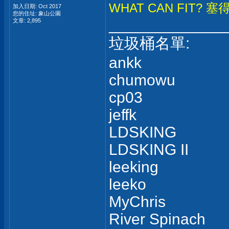
WHAT CAN FIT? 塞
加入日期: Oct 2017
您的住址: 象山公園
_____________
文章: 2,895
垃圾桶名單:
ankk
chumowu
cp03
jeffk
LDSKING
LDSKING II
leeking
leeko
MyChris
River Spinach