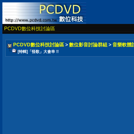
PCDVD數位科技討論區
PCDVD數位科技討論區
>
數位影音討論群組
>
音樂軟體
[特輯]「怪歌」大會串 !!