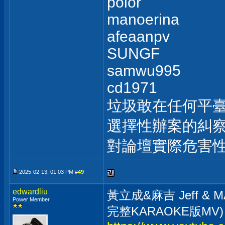
polor
manoerina
afeaanpv
SUNGF
samwu995
cd1971
垃圾敢在任何平
選擇性辦案的糾察
對論壇實際危害
2025-02-13, 01:03 PM #
49
edwardliu
黃立成&麻吉 Jeff & MA
Power Member
完整KARAOKE版MV)