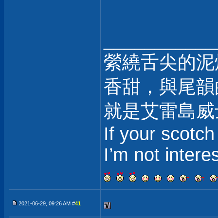
___________
縈繞舌尖的泥
香甜，與尾韻
就是艾雷島威
If your scotch
I’m not intere
2021-06-29, 09:26 AM #
41