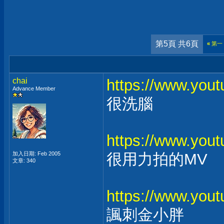
第5頁 共6頁
«
第一
chai
https://www.yo
Advance Member
很洗腦
https://www.yo
加入日期: Feb 2005
很用力拍的MV
文章: 340
https://www.yo
諷刺金小胖