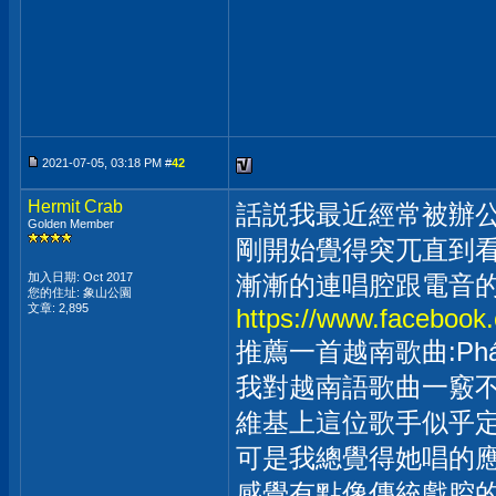
2021-07-05, 03:18 PM #
42
Hermit Crab
話説我最近經常被辦公
Golden Member
剛開始覺得突兀直到
加入日期: Oct 2017
漸漸的連唱腔跟電音的
您的住址: 象山公園
文章: 2,895
https://www.facebook
推薦一首越南歌曲:Pháo的
我對越南語歌曲一竅
維基上這位歌手似乎定
可是我總覺得她唱的應
感覺有點像傳統戲腔