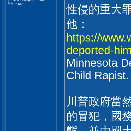
文章: 6,066
性侵的重大
他：
https://www.
deported-him
Minnesota D
Child Rapist
川普政府當
的冒犯，國
態，並由國