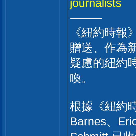
journalists
⸻
《紐約時報
贈送、作為
疑慮的紐約
喚。
根據《紐約時報
Barnes、Eric