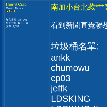
Hermit Crab
南加小台北藏***
Golden Member
加入日期: Oct 2017
看到新聞直覺聯想
您的住址: 象山公園
文章: 2,894
___________
垃圾桶名單:
ankk
chumowu
cp03
jeffk
LDSKING