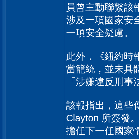
員曾主動聯繫該
涉及一項國家安
一項安全疑慮。
此外，《紐約時
當籠統，並未具
「涉嫌違反刑事
該報指出，這些傳
Clayton 所簽
擔任下一任國家