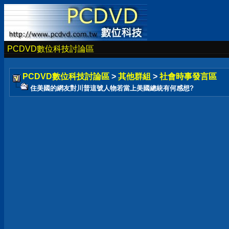
PCDVD數位科技討論區
PCDVD數位科技討論區
>
其他群組
>
社會時事發言區
住美國的網友對川普這號人物若當上美國總統有何感想?