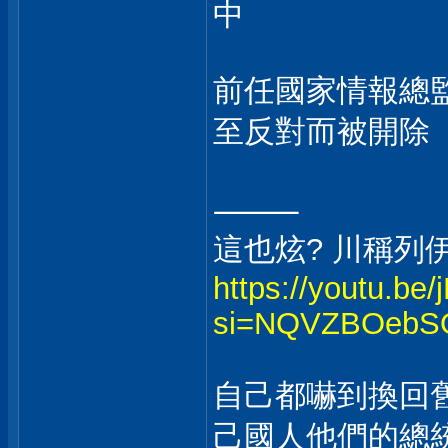
中
前任國家情報總
至反對而被開除
⸻
這也炫? 川稱列
https://youtu.b
si=NQVZBOebS
自己都嚇到換回
己國人他們的總