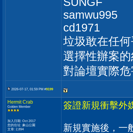
SUNGF
samwu995
cd1971
垃圾敢在任何
選擇性辦案的
對論壇實際危
2026-07-17, 01:59 PM #
9199
Hermit Crab
簽證新規衝擊外
Golden Member
加入日期: Oct 2017
新規實施後，一
您的住址: 象山公園
文章: 2,894