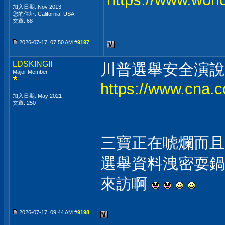
加入日期: Nov 2013
您的住址: California, USA
文章: 68
2026-07-17, 07:50 AM #
9197
LDSKINGII
川普選舉安全演說
Major Member
https://www.cna.
加入日期: May 2021
文章: 250
三寶正在唬爛而且
選舉資料洩密耍鍋
來訪啊
2026-07-17, 09:44 AM #
9198