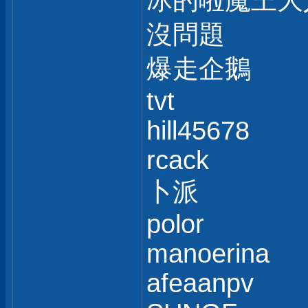
冰的啦魔王大
沒問題
爆走企鵝
tvt
hill45678
rcack
卜派
polor
manoerina
afeaanpv