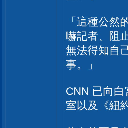
「這種公然
嚇記者、阻
無法得知自
事。」
CNN 已向
室以及《紐