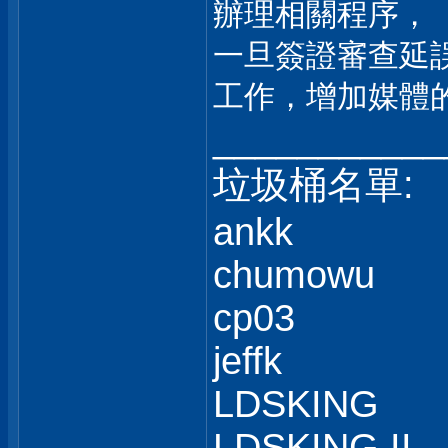
辦理相關程序，
一旦簽證審查延
工作，增加媒體
___________
垃圾桶名單:
ankk
chumowu
cp03
jeffk
LDSKING
LDSKING II