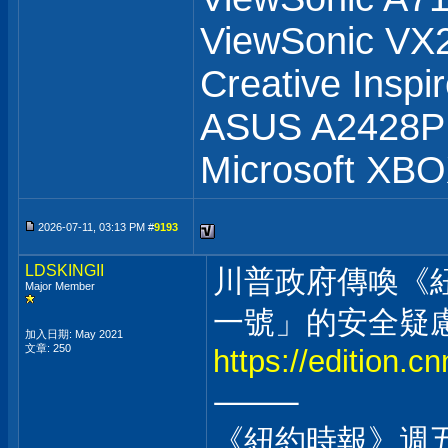
ViewSonic V
Creative Inspi
ASUS A2428
Microsoft XB
2026-07-11, 03:13 PM #
9193
LDSKINGII
川普政府傳喚《
Major Member
一號」的安全疑
加入日期: May 2021
文章: 250
https://edition.c
⸻
《紐約時報》週