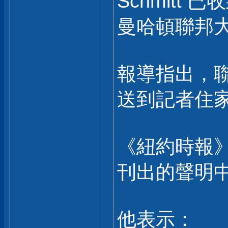
Schmitt
曼哈頓聯邦
報導指出，
送到記者住
《紐約時報》律
刊出的聲明
他表示：