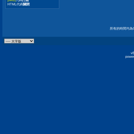
HTML代碼
關閉
所有的時間均為G
vB
power