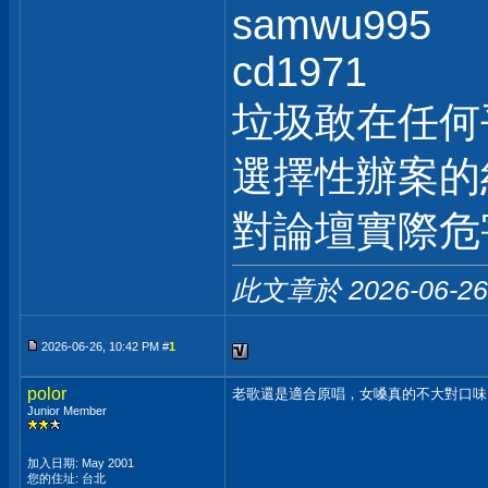
samwu995
cd1971
垃圾敢在任何
選擇性辦案的
對論壇實際危
此文章於 2026-06-2
2026-06-26, 10:42 PM #
1
polor
老歌還是適合原唱，女嗓真的不大對口味...
Junior Member
加入日期: May 2001
您的住址: 台北