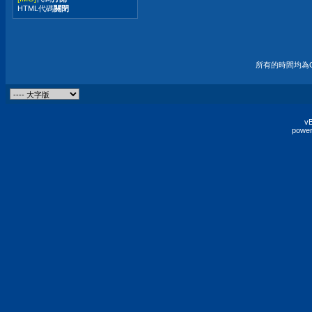
HTML代碼
關閉
所有的時間均為G
vB
power