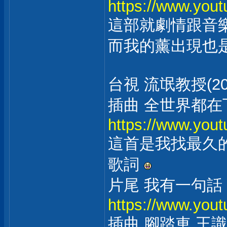
https://www.yo
這部就劇情跟音
而我的薰出現也
台視 流氓教授(20
插曲 全世界都在
https://www.yo
這首是我找最久
歌詞
片尾 我有一句話
https://www.you
插曲 腳踏車 王