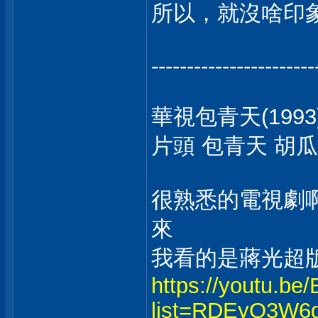
所以，就沒啥印象 
-----------------------
華視包青天(1993
片頭 包青天 胡瓜
很熟悉的電視劇啊.
來
我看的是蔣光超
https://youtu.
list=RDEyO3W6