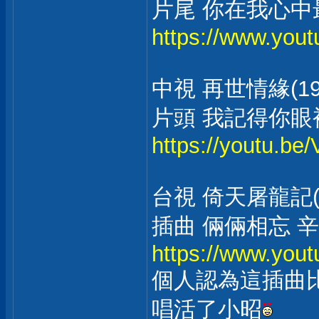
片尾 你在我心中
https://www.yo
中視 再世情緣(19
片頭 我記得你眼
https://youtu.b
台視 倚天屠龍記(1
插曲 倆倆相忘 
https://www.yo
個人認為這插曲
唱活了小昭