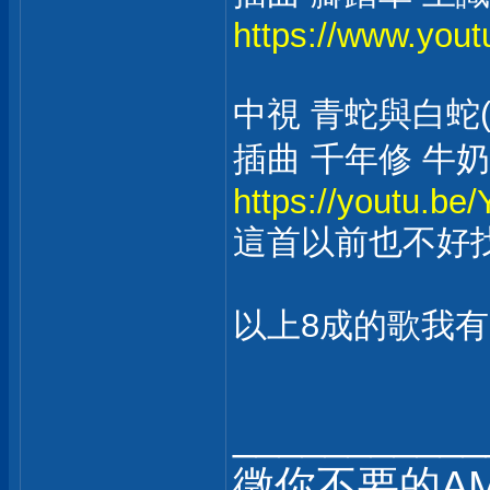
https://www.yo
中視 青蛇與白蛇(2
插曲 千年修 牛
https://youtu.
這首以前也不好
以上8成的歌我有
___________
徵你不要的AM