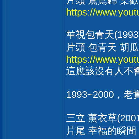
片頭 鴛鴦錦 葉歡
https://www.yo
華視包青天(1993
片頭 包青天 胡瓜
https://www.yo
這應該沒有人不
1993~200
三立 薰衣草(2001
片尾 幸福的瞬間