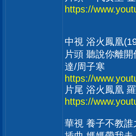
https://www.yo
中視 浴火鳳凰(19
片頭 聽說你離開他
達/周子寒
https://www.yo
片尾 浴火鳳凰 
https://www.yo
華視 養子不教誰之過
插曲 媽媽帶我走