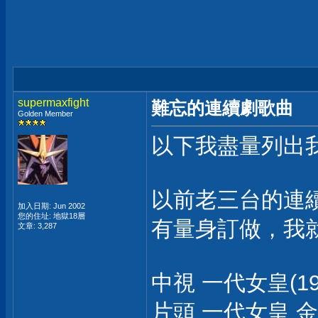
supermaxfight
難忘的連續劇歌曲
Golden Member
以下我盡量列出
以前老三台的連
加入日期: Jun 2002
您的住址: 地獄18層
有量身訂做，我
文章: 3,287
中視 一代女皇(19
片頭 一代女皇 