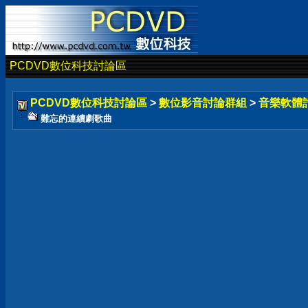
PCDVD數位科技討論區
PCDVD數位科技討論區
>
數位影音討論群組
>
音樂軟體
難忘的連續劇歌曲