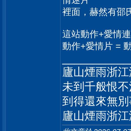
裡面，赫然有邵氏出品的
這站動作+愛情
動作+愛情片 = 動
___________
廬山煙雨浙江
未到千般恨不
到得還來無別
廬山煙雨浙江