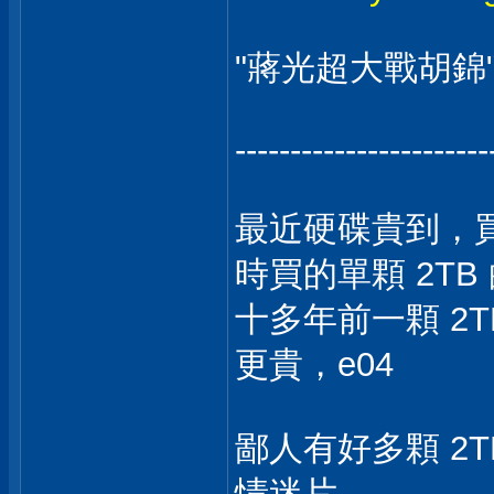
"蔣光超大戰胡錦"
-----------------------
最近硬碟貴到，買不
時買的單顆 2TB 
十多年前一顆 2T
更貴，e04
鄙人有好多顆 2
情迷片