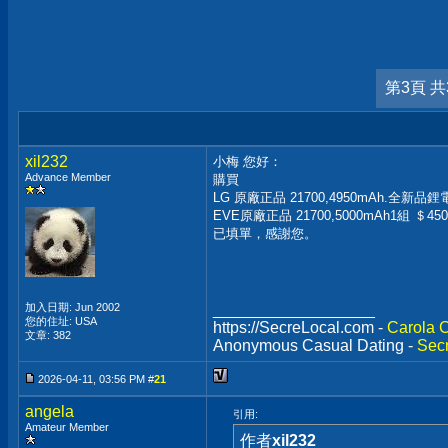
第3頁 共
xil232
小梅 您好：
Advance Member
購買
LG 原廠正品 21700,4950mAh.全新品鋰
EVE原廠正品 21700,5000mAh1組 ＄450
已填單，感謝您。
加入日期: Jun 2002
__________________
您的住址: USA
https://SecreLocal.com -
Carola 
文章: 382
Anonymous Casual Dating -
Secr
2026-04-11, 03:56 PM #
21
angela
引用:
Amateur Member
作者
xil232