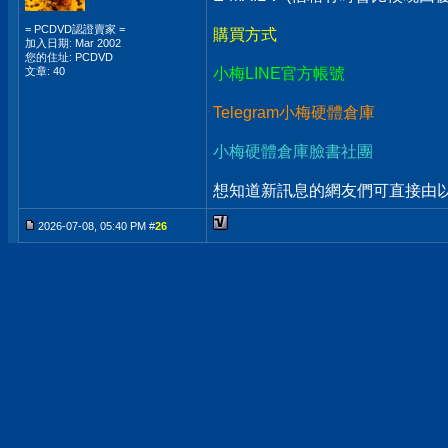
= PCDVD認證賣家 =
購買方式
加入日期: Mar 2002
您的住址: PCDVD
文章: 40
小梅LINE官方帳號
Telegram小梅硬體倉庫
小梅硬體倉庫臉書社團
想知道新訊息的網友們可直接由以上
2026-07-08, 05:40 PM #
26