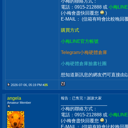
小梅的聯絡方式：
電話：0915-212888 或
小梅LIN
(小梅會盡快回覆您
)
E-MAIL： (信箱有時會比較晚
購買方式
小梅LINE官方帳號
Telegram小梅硬體倉庫
小梅硬體倉庫臉書社團
想知道新訊息的網友們可直接由以上
2026-07-06, 05:19 PM #
25
angela
報告：已售完！謝謝大家
Amateur Member
__________________
小梅的聯絡方式：
電話：0915-212888 或
小梅LIN
(小梅會盡快回覆您
)
E-MAIL： (信箱有時會比較晚