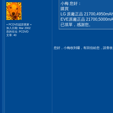
小梅 您好：
購買
LG 原廠正品 21700,4950m
EVE原廠正品 21700,5000mA
已填單，感謝您。
= PCDVD認證賣家 =
加入日期: Mar 2002
您的住址: PCDVD
文章: 40
您好，小梅收到囉，有回信給您，請查收