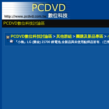
PCDVD數位科技討論區
PCDVD數位科技討論區
>
其他群組
>
團購及新品專區
>
『小梅』LG (樂金) 21700 鋰電池,全新品與未使用點焊品皆有.（已