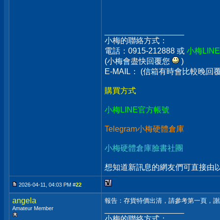
__________________
小梅的聯絡方式：
電話：0915-212888 或
小梅LIN
(小梅會盡快回覆您
)
E-MAIL： (信箱有時會比較晚
購買方式
小梅LINE官方帳號
Telegram小梅硬體倉庫
小梅硬體倉庫臉書社團
想知道新訊息的網友們可直接由以上
2026-04-11, 04:03 PM #
22
angela
報告：存貨特價出清，請參考第一頁，謝
Amateur Member
__________________
小梅的聯絡方式：