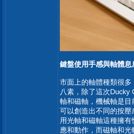
鍵盤使用手感與軸體息
市面上的軸體種類很多
八素，除了這次Duck
軸和磁軸，機械軸是目
可以創造出不同的按壓
用光軸和磁軸這種擁有
應和動作，而磁軸和光