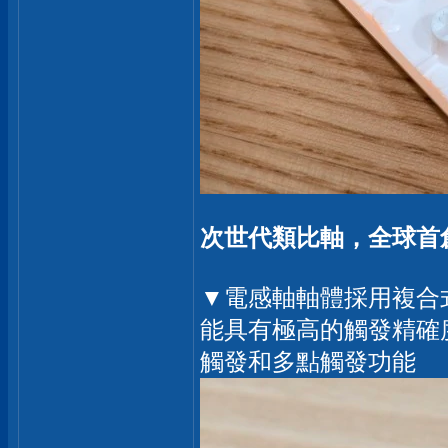
次世代類比軸，全球首創
▼電感軸軸體採用複合
能具有極高的觸發精確
觸發和多點觸發功能