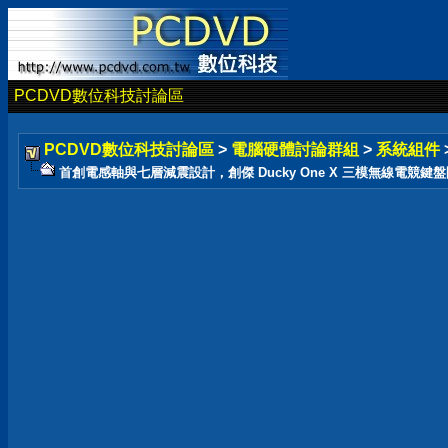
PCDVD數位科技討論區
PCDVD數位科技討論區
>
電腦硬體討論群組
>
系統組件
首創電感軸與七層減震設計，創傑 Ducky One X 三模無線電競鍵