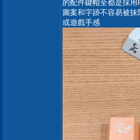
的配件鍵帽全都是採用P
圖案和字跡不容易被抹
或遊戲手感