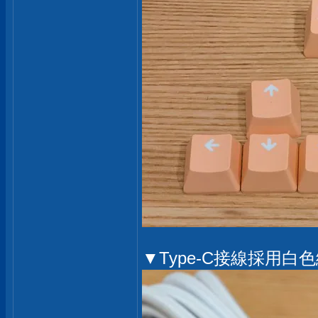
▼Type-C接線採用