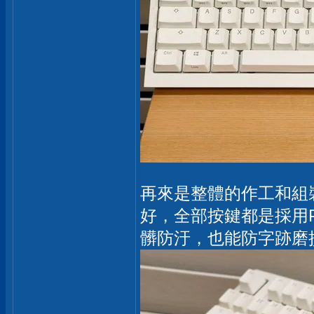
再來是整體的作工和組
好，全部按鍵都是採用
髒防汙，也能防字跡磨