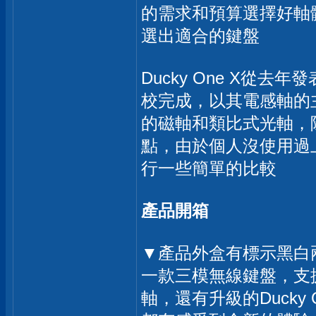
的需求和預算選擇好軸
選出適合的鍵盤
Ducky One X
校完成，以其電感軸的
的磁軸和類比式光軸，
點，由於個人沒使用過
行一些簡單的比較
產品開箱
▼產品外盒有標示黑白兩
一款三模無線鍵盤，支援
軸，還有升級的Ducky 