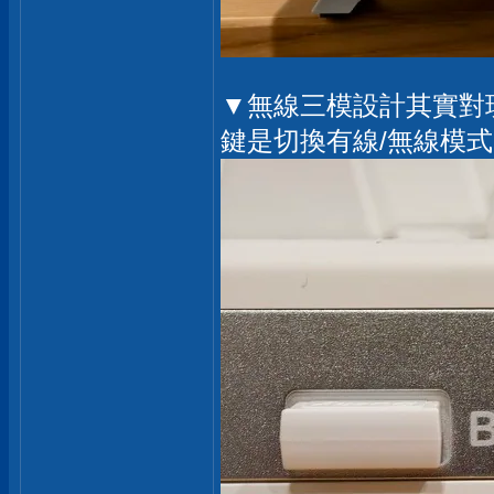
▼無線三模設計其實對
鍵是切換有線/無線模式，左