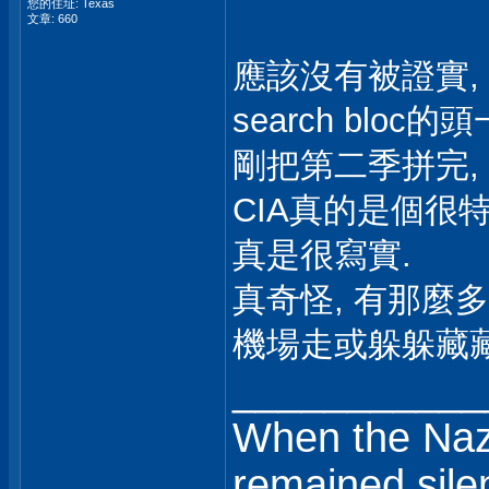
您的住址: Texas
文章: 660
應該沒有被證實, 畢
search bloc的
剛把第二季拼完,
CIA真的是個很特
真是很寫實.
真奇怪, 有那麼
機場走或躲躲藏
___________
When the Nazi
remained sile