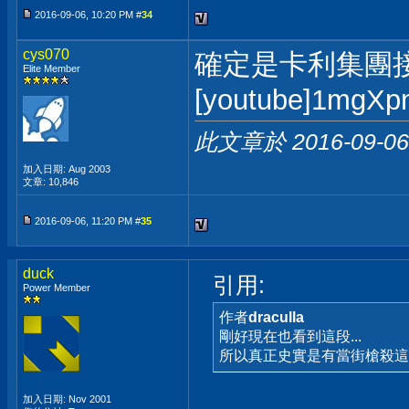
2016-09-06, 10:20 PM #
34
cys070
確定是卡利集團
Elite Member
[youtube]1mgXp
此文章於 2016-09-0
加入日期: Aug 2003
文章: 10,846
2016-09-06, 11:20 PM #
35
duck
引用:
Power Member
作者
draculla
剛好現在也看到這段...
所以真正史實是有當街槍殺這些小
加入日期: Nov 2001