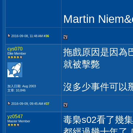
Martin Niem&o
2016-09-08, 11:48 AM #
36
cys070
拖戲原因是因為
Elite Member
就被擊斃
沒多少事件可以
加入日期: Aug 2003
文章: 10,846
2016-09-09, 09:45 AM #
37
yz0547
毒梟s02看了幾集
Master Member
都經過幾十年了