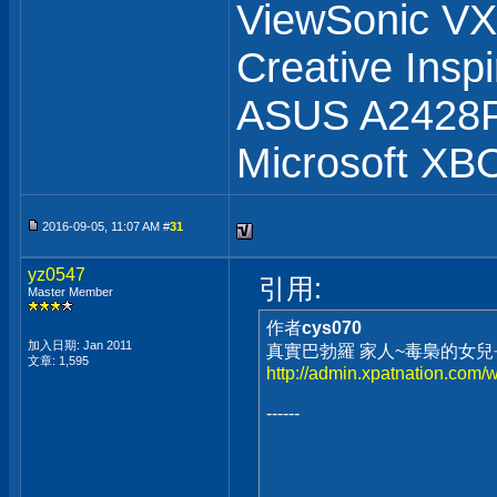
ViewSonic 
Creative Insp
ASUS A2428
Microsoft XB
2016-09-05, 11:07 AM #
31
yz0547
引用:
Master Member
作者
cys070
加入日期: Jan 2011
真實巴勃羅 家人~毒梟的女
文章: 1,595
http://admin.xpatnation.com/
------