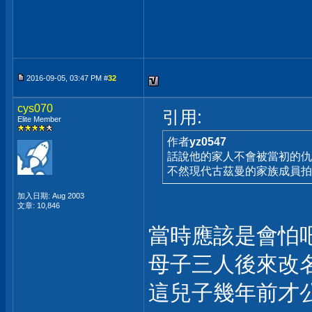
2016-09-05, 03:47 PM #
32
cys070
引用:
Elite Member
作者
yz0547
話說他的家人不會被當初的仇
不然現代古茲曼的家族成員拍
加入日期: Aug 2003
文章: 10,846
當時應該是會怕
母子三人後來改
這兒子幾年前才