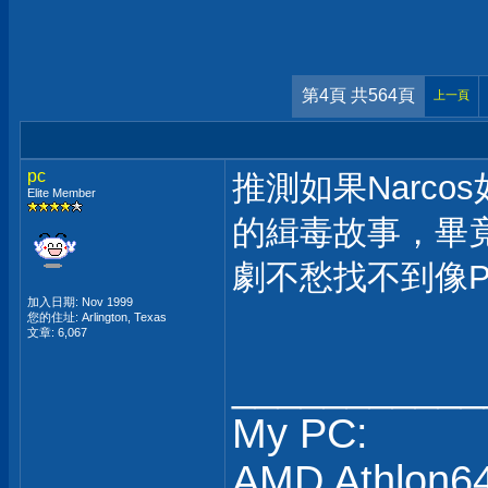
第4頁 共564頁
上一頁
pc
推測如果Narc
Elite Member
的緝毒故事，畢
劇不愁找不到像Pa
加入日期: Nov 1999
您的住址: Arlington, Texas
文章: 6,067
___________
My PC:
AMD Athlon6