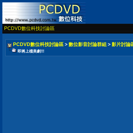
PCDVD數位科技討論區
PCDVD數位科技討論區
>
數位影音討論群組
>
影片討論
即將上檔美劇!!!