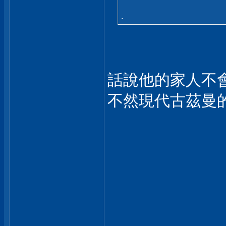
.
話說他的家人不
不然現代古茲曼