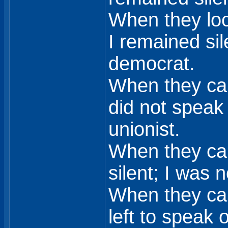
When they loc
I remained sil
democrat.
When they cam
did not speak 
unionist.
When they cam
silent; I was 
When they ca
left to speak o