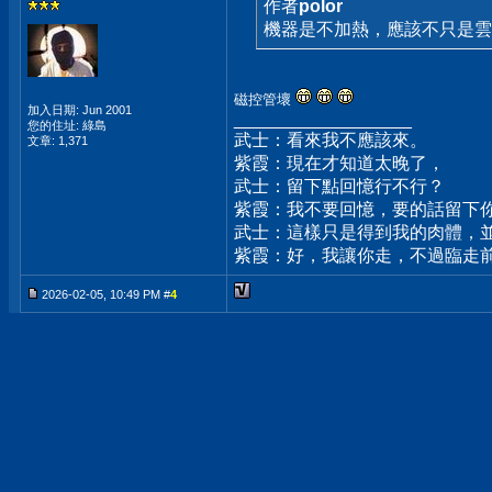
作者
polor
機器是不加熱，應該不只是雲母
磁控管壞
加入日期: Jun 2001
__________________
您的住址: 綠島
武士：看來我不應該來。
文章: 1,371
紫霞：現在才知道太晚了，
武士：留下點回憶行不行？
紫霞：我不要回憶，要的話留下
武士：這樣只是得到我的肉體，
紫霞：好，我讓你走，不過臨走
2026-02-05, 10:49 PM #
4