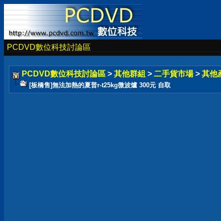
PCDVD數位科技討論區
PCDVD數位科技討論區
>
其他群組
>
二手貨市場
>
其他
[板橋售]無法加熱的夏普r-t25kg微波爐 300元 自取