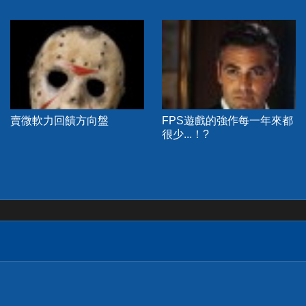
賣微軟力回饋方向盤
FPS遊戲的強作每一年來都
很少...！?