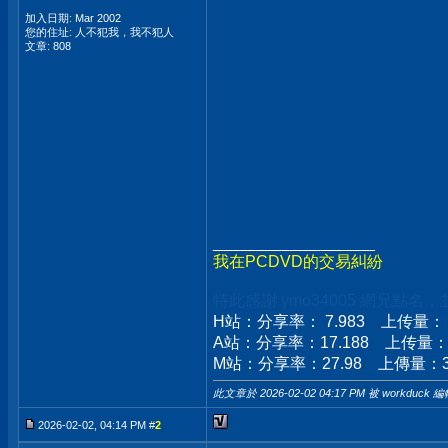
加入日期: Mar 2002
您的住址: 人不犯我，我不犯人
文章: 808
__________________
我在PCDVD的交易糾紛
特此感謝 ymo34005 網兄點名
H站：分享率： 7.983 上传量： 76
A站：分享率：17.188 上传量：149
M站：分享率：27.98 上傳量：333
此文章於 2026-02-02
04:17 PM
被 workduck 編
2026-02-02, 04:14 PM #
2