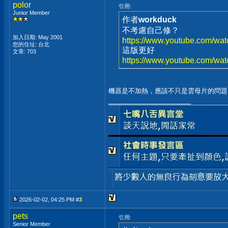
polor
引用:
Junior Member
作者
workduck
不考慮自己修？
加入日期: May 2001
https://www.youtube.com/w
您的住址: 台北
這版更好
文章: 703
https://www.youtube.com/w
機器是不加熱，應該不只是雲母片的問題了.
__________________
2026-02-02, 04:25 PM #
3
pets
引用:
Senior Member