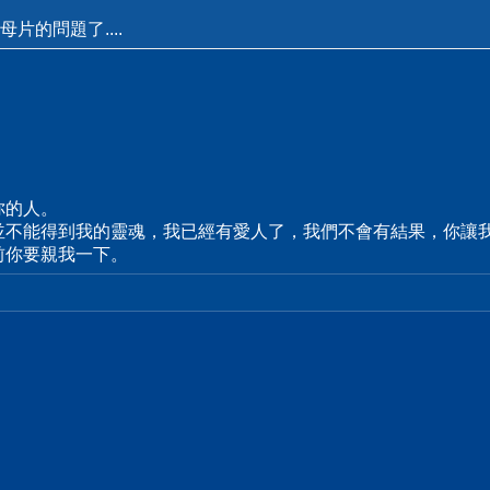
片的問題了....
你的人。
並不能得到我的靈魂，我已經有愛人了，我們不會有結果，你讓
前你要親我一下。