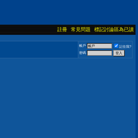
註冊
常見問題
標記討論區為已讀
帳戶
記住我?
密碼