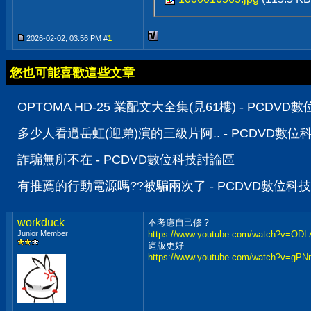
2026-02-02, 03:56 PM #
1
您也可能喜歡這些文章
OPTOMA HD-25 業配文大全集(見61樓) - PCDV
多少人看過岳虹(迎弟)演的三級片阿.. - PCDVD數
詐騙無所不在 - PCDVD數位科技討論區
有推薦的行動電源嗎??被騙兩次了 - PCDVD數位科
workduck
不考慮自己修？
Junior Member
https://www.youtube.com/watch?v=OD
這版更好
https://www.youtube.com/watch?v=gP