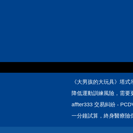
《大男孩的大玩具》塔式吊車
降低運動訓練風險，需要
affter333 交易糾紛 - 
一分鐘試算，終身醫療險