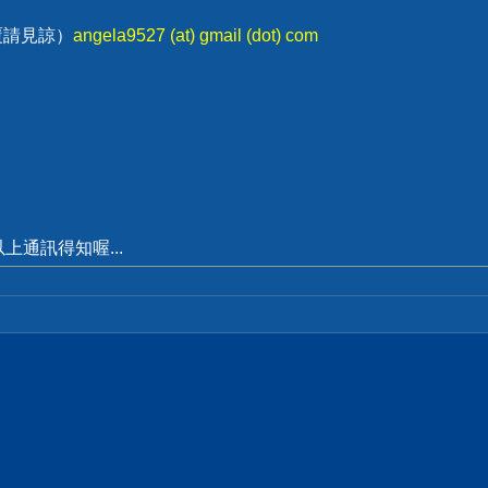
回覆請見諒）
angela9527 (at) gmail (dot) com
通訊得知喔...