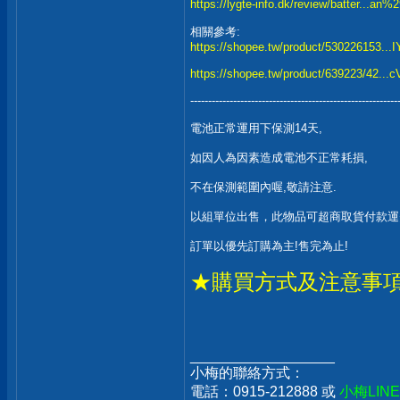
https://lygte-info.dk/review/batter...a
相關參考:
https://shopee.tw/product/530226153.
https://shopee.tw/product/639223/42.
----------------------------------------------------------
電池正常運用下保測14天,
如因人為因素造成電池不正常耗損,
不在保測範圍內喔,敬請注意.
以組單位出售，此物品可超商取貨付款運
訂單以優先訂購為主!售完為止!
★購買方式及注意事
__________________
小梅的聯絡方式：
電話：0915-212888 或
小梅LIN