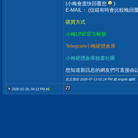
(小梅會盡快回覆您
)
E-MAIL： (信箱有時會比較晚
購買方式
小梅LINE官方帳號
Telegram小梅硬體倉庫
小梅硬體倉庫臉書社團
想知道新訊息的網友們可直接由以上
此文章於 2026-07-13
01:14 PM
被 angela 編輯.
2026-01-26, 04:12 PM #
1