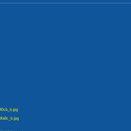
240cb_b.jpg
9dfa8c_b.jpg