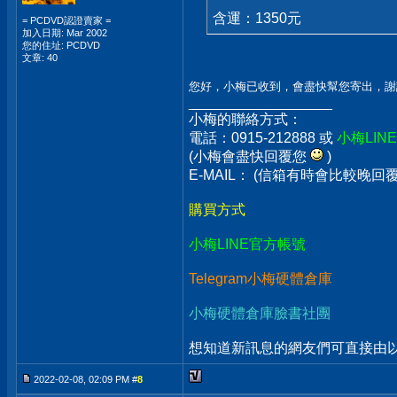
含運：1350元
= PCDVD認證賣家 =
加入日期: Mar 2002
您的住址: PCDVD
文章: 40
您好，小梅已收到，會盡快幫您寄出，謝
__________________
小梅的聯絡方式：
電話：0915-212888 或
小梅LIN
(小梅會盡快回覆您
)
E-MAIL： (信箱有時會比較晚
購買方式
小梅LINE官方帳號
Telegram小梅硬體倉庫
小梅硬體倉庫臉書社團
想知道新訊息的網友們可直接由以上
2022-02-08, 02:09 PM #
8