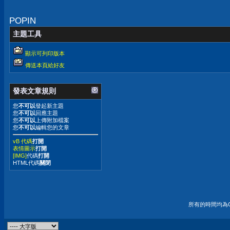
皆有.
3500mAh動力
POPIN
主題工具
顯示可列印版本
傳送本頁給好友
發表文章規則
您
不可以
發起新主題
您
不可以
回應主題
您
不可以
上傳附加檔案
您
不可以
編輯您的文章
vB 代碼
打開
表情圖示
打開
[IMG]
代碼
打開
HTML代碼
關閉
所有的時間均為G