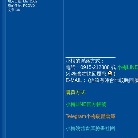
加入日期: Mar 2002
您的住址: PCDVD
文章: 40
__________________
小梅的聯絡方式：
電話：0915-212888 或
小梅LIN
(小梅會盡快回覆您
)
E-MAIL： (信箱有時會比較晚
購買方式
小梅LINE官方帳號
Telegram小梅硬體倉庫
小梅硬體倉庫臉書社團