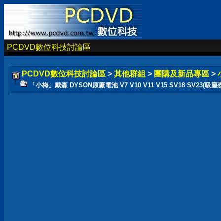
PCDVD數位科技討論區
PCDVD數位科技討論區
>
其他群組
>
團購及新品專區
>
「小梅」戴森 DYSON原廠電池 V7 V10 V11 V15 SV18 SV23(吸