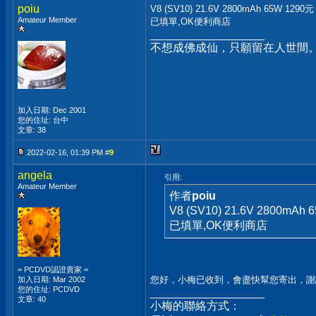
poiu
V8 (SV10) 21.6V 2800mAh 65W 1290元
Amateur Member
已填單,OK便利商店
__________________
不想成佛成仙，只願留在人世間
加入日期: Dec 2001
您的住址: 台中
文章: 38
2022-02-16, 01:39 PM #
9
angela
引用:
Amateur Member
作者
poiu
V8 (SV10) 21.6V 2800mAh 
已填單,OK便利商店
= PCDVD認證賣家 =
您好，小梅已收到，會盡快幫您寄出，謝
加入日期: Mar 2002
您的住址: PCDVD
__________________
文章: 40
小梅的聯絡方式：