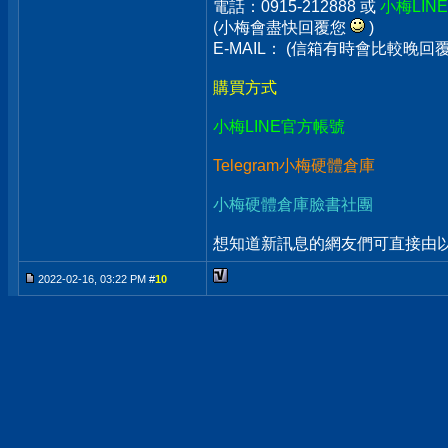
電話：0915-212888 或
小梅LIN
(小梅會盡快回覆您
)
E-MAIL： (信箱有時會比較晚
購買方式
小梅LINE官方帳號
Telegram小梅硬體倉庫
小梅硬體倉庫臉書社團
想知道新訊息的網友們可直接由以上
2022-02-16, 03:22 PM #
10