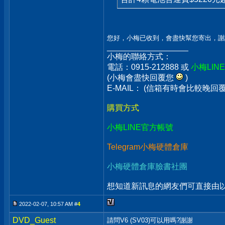
您好，小梅已收到，會盡快幫您寄出，謝
__________________
小梅的聯絡方式：
電話：0915-212888 或
小梅LIN
(小梅會盡快回覆您
)
E-MAIL： (信箱有時會比較晚
購買方式
小梅LINE官方帳號
Telegram小梅硬體倉庫
小梅硬體倉庫臉書社團
想知道新訊息的網友們可直接由以上
2022-02-07, 10:57 AM #
4
DVD_Guest
請問V6 (SV03)可以用嗎?謝謝