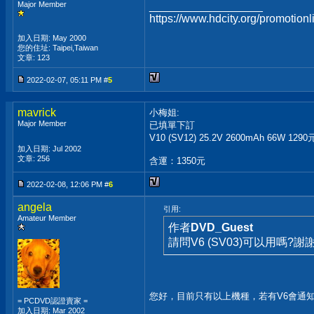
Major Member
__________________
https://www.hdcity.org/promot
加入日期: May 2000
您的住址: Taipei,Taiwan
文章: 123
2022-02-07, 05:11 PM #
5
mavrick
小梅姐:
Major Member
已填單下訂
V10 (SV12) 25.2V 2600mAh 66W 1290
加入日期: Jul 2002
文章: 256
含運：1350元
2022-02-08, 12:06 PM #
6
angela
引用:
Amateur Member
作者
DVD_Guest
請問V6 (SV03)可以用嗎?謝
您好，目前只有以上機種，若有V6會通
= PCDVD認證賣家 =
__________________
加入日期: Mar 2002