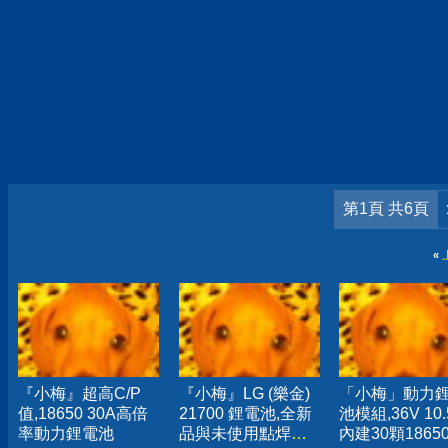
第1頁 共6頁
«
『小梅』超高C/P
『小梅』LG (樂金)
「小梅」動力
值,18650 30A高倍
21700 鋰電池,全新
池模組,36V 10.
率動力鋰電池
品與未使用點焊品
內建30顆1865