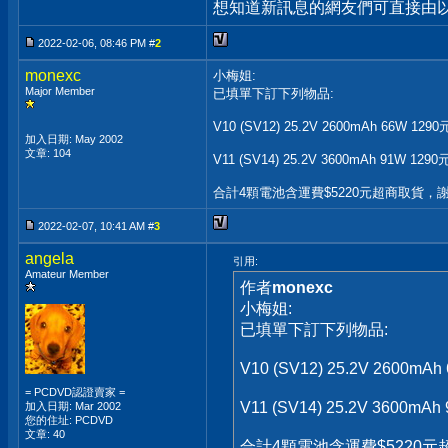
想知道新訊息的網友們可直接由以上
2022-02-06, 08:46 PM #
2
monexc
小梅姐:
Major Member
已填單下訂下列物品:
V10 (SV12) 25.2V 2600mAh 66W 1290
加入日期: May 2002
文章: 104
V11 (SV14) 25.2V 3600mAh 91W 1290
合計4顆電池含運費$5220元超商取貨，
2022-02-07, 10:41 AM #
3
angela
引用:
Amateur Member
作者
monexc
小梅姐:
已填單下訂下列物品:
V10 (SV12) 25.2V 2600mAh
= PCDVD認證賣家 =
V11 (SV14) 25.2V 3600mAh
加入日期: Mar 2002
您的住址: PCDVD
文章: 40
合計4顆電池含運費$5220